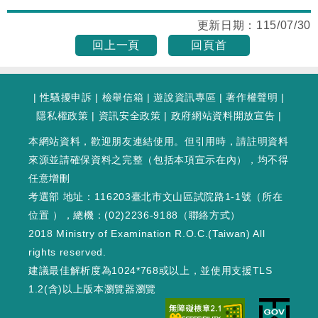
更新日期：
115/07/30
回上一頁
回頁首
|
性騷擾申訴
|
檢舉信箱
|
遊說資訊專區
|
著作權聲明
|
隱私權政策
|
資訊安全政策
|
政府網站資料開放宣告
|
本網站資料，歡迎朋友連結使用。但引用時，請註明資料
來源並請確保資料之完整（包括本項宣示在內），均不得
任意增刪
考選部 地址：116203臺北市文山區試院路1-1號（
所在
位置
），總機：(02)2236-9188（
聯絡方式
）
2018 Ministry of Examination R.O.C.(Taiwan) All
rights reserved.
建議最佳解析度為1024*768或以上，並使用支援TLS
1.2(含)以上版本瀏覽器瀏覽