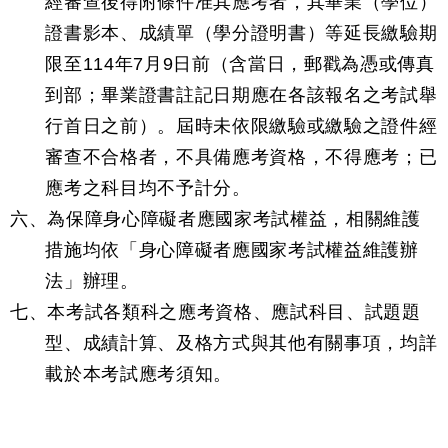
經審查後得附條件准其應考者，其畢業（學位）
證書影本、成績單（學分證明書）等延長繳驗期
限至114年7月9日前（含當日，郵戳為憑或傳真
到部；畢業證書註記日期應在各該報名之考試舉
行首日之前）。屆時未依限繳驗或繳驗之證件經
審查不合格者，不具備應考資格，不得應考；已
應考之科目均不予計分。
六、為保障身心障礙者應國家考試權益，相關維護
措施均依「身心障礙者應國家考試權益維護辦
法」辦理。
七、本考試各類科之應考資格、應試科目、試題題
型、成績計算、及格方式與其他有關事項，均詳
載於本考試應考須知。