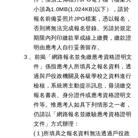
小須為1.0MB(1,024KB)以下），請於
報名前備妥照片JPG檔案，憑以報名，
否則將無法完成報名登錄。另請於規定
期限內列印繳款單或線上繳費，繳款證
明由應考人自行妥善留存。
３、前揭「網路報名並免繳應考資格證明文
件」係指應考人所填具之報名資料，透
過與戶役政機關及各級學校之資料進行
檢核，系統將主動提示訊息，毋須繳交
報名書表、身分證件或應考資格證明文
件等。惟應考人如具下列情形之一者，
仍請以「網路報名並繳驗應考資格證明
文件」方式辦理：
(１)所填具之報名資料無法透過戶役政