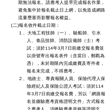
期無法報名。請應考人提早完成報名作業，
避免集中於報名截止日上網，以免造成網路
流量壅塞而影響報名權益。
(二)報名收件截止日期：
１、大地工程技師（一）、驗船師、引水
人、食品技師、消防設備師（士）考
試：須於114年3月7日前繳交報名費並
以掛號寄出報名表件（含當日，郵戳為
憑），未於期限內完成繳費及寄件者，
報名未完成，不得應考。
２、地政士、專責報關人員、保險代理人保
險經紀人及保險公證人考試：須於114
年3月7日前繳交報名費，另以「網路報
名並繳驗應考資格證明文件」方式報名
之應考人，須繳驗應考資格等證明文