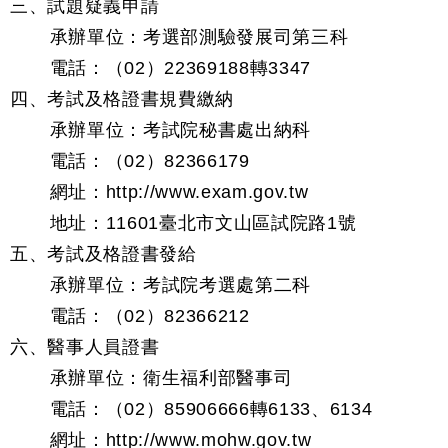
三、試題疑義申請
承辦單位：考選部測驗發展司第三科
電話：（02）22369188轉3347
四、考試及格證書規費繳納
承辦單位：考試院秘書處出納科
電話：（02）82366179
網址：http://www.exam.gov.tw
地址：11601臺北市文山區試院路1號
五、考試及格證書發給
承辦單位：考試院考選處第二科
電話：（02）82366212
六、醫事人員證書
承辦單位：衛生福利部醫事司
電話：（02）85906666轉6133、6134
網址：http://www.mohw.gov.tw