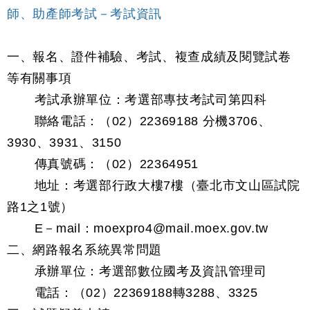
師、助產師考試－考試資訊
一、報名、證件補驗、考試、複查成績及閱覽試卷
等有關事項
考試承辦單位：考選部專技考試司第四科
聯絡電話：（02）22369188 分機3706、
3930、3931、3150
傳真號碼：（02）22364951
地址：考選部行政大樓7樓（臺北市文山區試院
路1之1號）
E－mail：moexpro4@mail.moex.gov.tw
二、網路報名系統異常問題
承辦單位：考選部數位國考及資訊管理司
電話：（02）22369188轉3288、3325