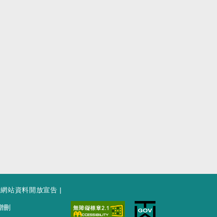
府網站資料開放宣告
|
增刪