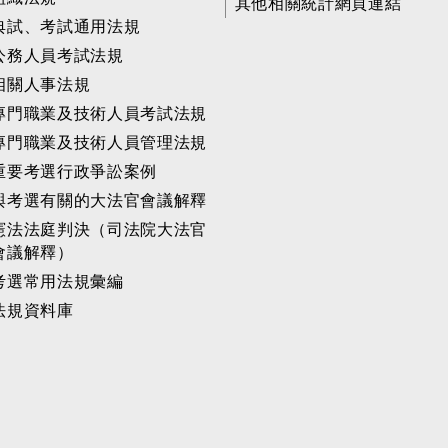
其他相關統計網頁連結
典試、考試通用法規
公務人員考試法規
相關人事法規
專門職業及技術人員考試法規
專門職業及技術人員管理法規
重要考選行政爭訟案例
與考選有關的大法官會議解釋
憲法法庭判決（司法院大法官
會議解釋）
考選常用法規彙編
法規資料庫