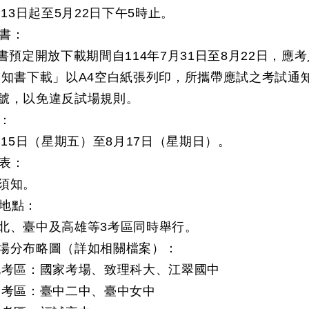
月13日起至5月22日下午5時止。
書：
定開放下載期間自114年7月31日至8月22日，應
通知書下載」以A4空白紙張列印，所攜帶應試之考試通
號，以免違反試場規則。
：
8月15日（星期五）至8月17日（星期日）。
表：
須知。
地點：
北、臺中及高雄等3考區同時舉行。
場分布略圖（詳如相關檔案）：
考區：國家考場、致理科大、江翠國中
考區：臺中二中、臺中女中