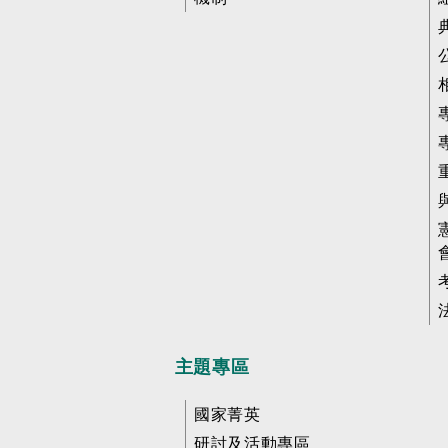
主題專區
國家菁英
研討及活動專區