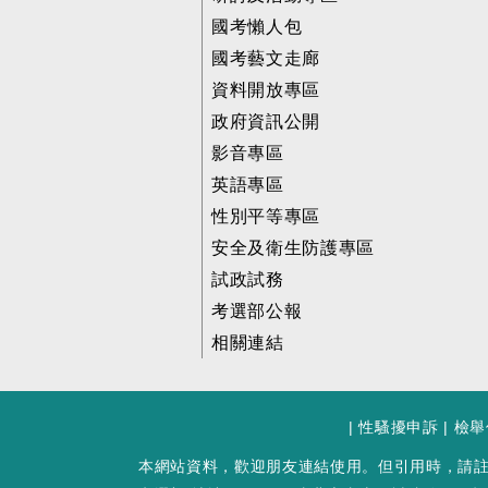
國考懶人包
國考藝文走廊
資料開放專區
政府資訊公開
影音專區
英語專區
性別平等專區
安全及衛生防護專區
試政試務
考選部公報
相關連結
|
性騷擾申訴
|
檢舉
本網站資料，歡迎朋友連結使用。但引用時，請