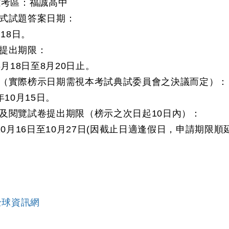
考區：福誠高中
式試題答案日期：
月18日。
提出期限：
8月18日至8月20日止。
（實際榜示日期需視本考試典試委員會之決議而定）：
年10月15日。
及閱覽試卷提出期限（榜示之次日起10日內）：
10月16日至10月27日(因截止日適逢假日，申請期限順延
全球資訊網