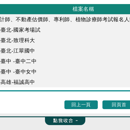
檔案名稱
年會計師、不動產估價師、專利師、植物診療師考試報名
-臺北-國家考場試
-臺北-致理科大
-臺北-江翠國中
-臺中 -臺中二中
-臺中 -臺中女中
-高雄-福誠高中
回上一頁
回頁首
收合 FatFooter