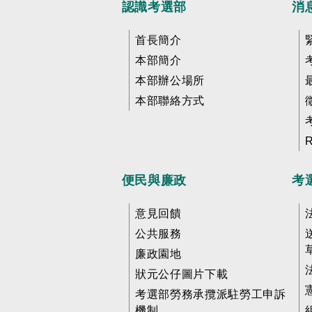
認識考選部
消
首長簡介
本部簡介
本部辦公場所
本部聯絡方式
便民與廉政
考
意見回饋
公共服務
廉政園地
狀元公仔圖片下載
考選部勞務承攬派駐勞工申訴
機制