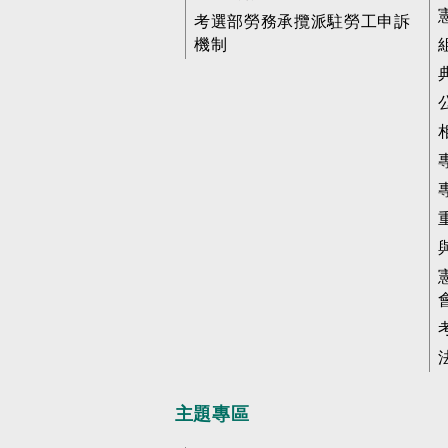
考選部勞務承攬派駐勞工申訴
機制
主題專區