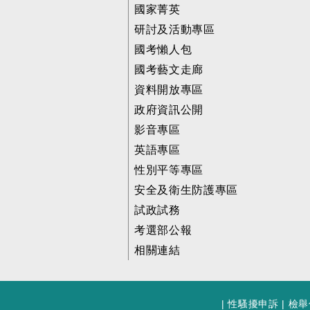
國家菁英
研討及活動專區
國考懶人包
國考藝文走廊
資料開放專區
政府資訊公開
影音專區
英語專區
性別平等專區
安全及衛生防護專區
試政試務
考選部公報
相關連結
|
性騷擾申訴
|
檢舉