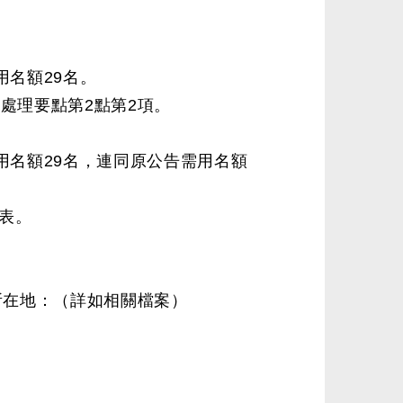
名額29名。
處理要點第2點第2項。
名額29名，連同原公告需用名額
表。
所在地：（詳如相關檔案）