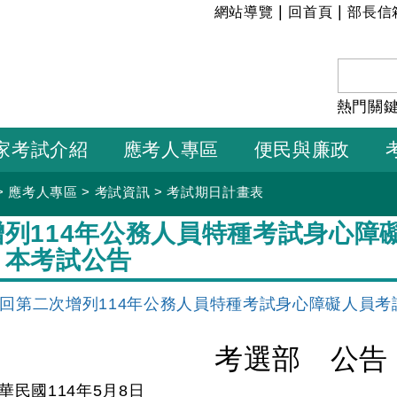
:::
|
|
網站導覽
回首頁
部長信
熱門關
家考試介紹
應考人專區
便民與廉政
>
應考人專區
>
考試資訊
>
考試期日計畫表
增列114年公務人員特種考試身心障
－本考試公告
回第二次增列114年公務人員特種考試身心障礙人員
考選部 公告
華民國114年5月8日