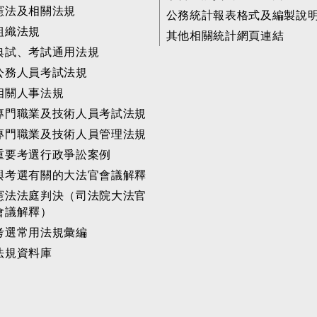
憲法及相關法規
公務統計報表格式及編製說
組織法規
其他相關統計網頁連結
典試、考試通用法規
公務人員考試法規
相關人事法規
專門職業及技術人員考試法規
專門職業及技術人員管理法規
重要考選行政爭訟案例
與考選有關的大法官會議解釋
憲法法庭判決（司法院大法官
會議解釋）
考選常用法規彙編
法規資料庫