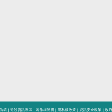
信箱
|
遊說資訊專區
|
著作權聲明
|
隱私權政策
|
資訊安全政策
|
政