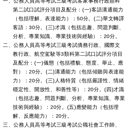
一、公務人員高等考試三級考試客家事務行政類科
第二試口試評分項目及配分：(一)客語溝通能力
（包括理解、表達能力）：50分。(二)華文轉譯
客語：30分。(三)才識（包括志趣、問題判斷、
分析、專業知識、專業技術與經驗）：20分。
二、公務人員高等考試三級考試僑務行政、國際文
教行政、航空駕駛等3類科第二試口試評分項目
及配分：(一)儀態（包括禮貌、態度、舉止、應
對）：20分。(二)溝通能力（包括傾聽與表達能
力）：20分。(三)人格特質（包括嚴謹性、情緒
穩定性、開放性、和善性等）：20分。(四)才識
（包括志趣、問題判斷、分析、專業知識、專業
技術與經驗）：20分。(五)應變能力（包括理
解、反應能力）：20分。
三、公務人員高等考試三級考試公職社會工作師、