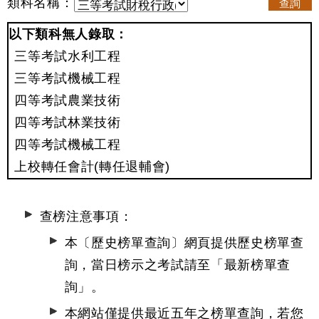
類科名稱：
查詢
以下類科無人錄取：
三等考試水利工程
三等考試機械工程
四等考試農業技術
四等考試林業技術
四等考試機械工程
上校轉任會計(轉任退輔會)
查榜注意事項：
本〔歷史榜單查詢〕網頁提供歷史榜單查
詢，當日榜示之考試請至
「最新榜單查
詢」
。
本網站僅提供最近五年之榜單查詢，若您