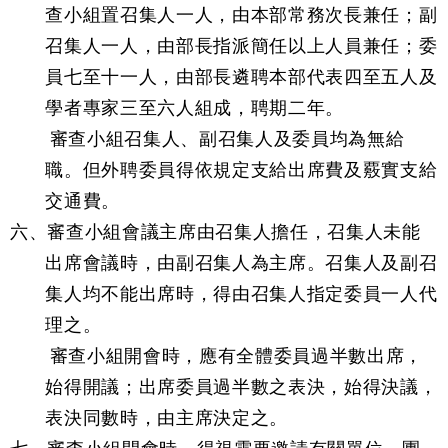
查小組置召集人一人，由本部常務次長兼任；副
召集人一人，由部長指派簡任以上人員兼任；委
員七至十一人，由部長遴聘本部代表四至五人及
學者專家三至六人組成，聘期二年。
審查小組召集人、副召集人及委員均為無給
職。但外聘委員得依規定支給出席費及覈實支給
交通費。
六、審查小組會議主席由召集人擔任，召集人未能
出席會議時，由副召集人為主席。召集人及副召
集人均不能出席時，得由召集人指定委員一人代
理之。
審查小組開會時，應有全體委員過半數出席，
始得開議；出席委員過半數之表決，始得決議，
表決同數時，由主席決定之。