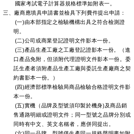
國家考試電子計算器規格標準如附表一。
三、廠商應填具申請書並檢具下列費件提出申請：
(一)由本部指定之檢驗機構出具之符合檢測證
明。
(二)公司或商業登記證明文件影本一份。
(三)產品生產工廠之工廠登記證影本一份。（進
口產品免附，但須附代理證明文件影本一份。委
託生產者須附產品生產工廠與委託生產廠商之契
約書影本一份。）
(四)經濟部標準檢驗局商品檢驗合格證明文件影
本一份。
(五)實機（品牌及型號須印製於機身)及商品銷
售通路明細或證明文件；同一型號之品牌分別或
同時有中文、英文名稱者，應併同提出。
(六)同一品牌、型號僅生產同一規格聲明書如附