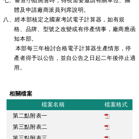
七、審查小組開會時，得視需要邀請有關單位、團
體及申請廠商派員列席說明。
八、經本部核定之國家考試電子計算器，如有規
格、品牌、型號之改變或有停產情事，廠商應函
知本部。
本部每三年檢討合格電子計算器生產情形，停
產者得予以公告，並自公告之日起二年後停止適
用。
相關檔案
檔案名稱
檔案格式
第二點附表一
第三點附表二
第三點附表三