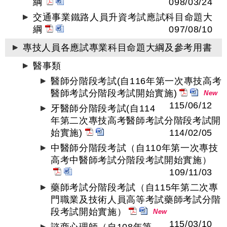
綱
098/03/24
交通事業鐵路人員升資考試應試科目命題大
綱
097/08/10
專技人員各應試專業科目命題大綱及參考用書
醫事類
醫師分階段考試(自116年第一次專技高考
醫師考試分階段考試開始實施)
New
115/06/12
牙醫師分階段考試(自114
年第二次專技高考醫師考試分階段考試開
始實施)
114/02/05
中醫師分階段考試（自110年第一次專技
高考中醫師考試分階段考試開始實施）
109/11/03
藥師考試分階段考試（自115年第二次專
門職業及技術人員高等考試藥師考試分階
段考試開始實施）
New
115/03/10