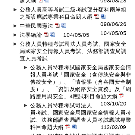
題大綱
098/08/28
公務人員高等考試二級考試部分類科兩岸組
之新設應試專業科目命題大綱
098/06/26
中華民國憲法
104/05/05
法學緒論
104/05/05
公務人員特種考試司法人員考試、國家安全
局國家安全情報人員考試、法務部調查局調
查人員考試
公務人員特種考試國家安全局國家安全情
報人員考試「國家安全（含傳統安全與非
傳統安全）」、「情報學（含各國安全制
度）」、「資訊及網路安全實務」及「網
路應用與安全」4應試科目命題大綱
103/10/20
公務人員特種考試司法人
員考試、國家安全局國家安全情報人員考
試、法務部調查局調查人員考試應試專業
科目命題大綱
112/02/09