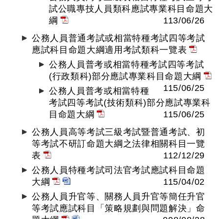
試公職專技人員類科應試專業科目命題大
綱
113/06/26
公務人員普通考試或相當特種考試四等考試
應試科目命題大綱適用考試類科一覽表
公務人員普考或相當特種考試四等考試
(行政類科)部分應試專業科目命題大綱
115/06/25
公務人員普考或相當特種
考試四等考試(技術類科)部分應試專業科
目命題大綱
115/06/25
公務人員高等考試三級考試暨普通考試、初
等考試不研訂命題大綱之法律相關科目一覽
表
112/12/29
公務人員特種考試司法官考試應試科目命題
大綱
115/04/02
公務人員升官等、關務人員升官等簡任升官
等考試應試科目「策略規劃與問題解決」命