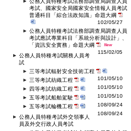
公務人員特種考試法務部調查局調查人員
考試、國家安全局國家安全情報人員考試
普通科目「綜合法政知識」命題大綱
102/05/27
公務人員特種考試法務部調查局調查人員
考試應試專業科目「系統分析與設計」、
「資訊安全實務」命題大綱
New
115/02/05
公務人員特種考試關務人員考
試
三等考試輻射安全技術工程
101/05/10
三等考試紡織工程
101/05/10
四等考試紡織工程
101/05/10
五等考試船舶駕駛
108/09/24
五等考試輪機工程
108/09/24
公務人員特種考試外交領事人
員及外交行政人員考試