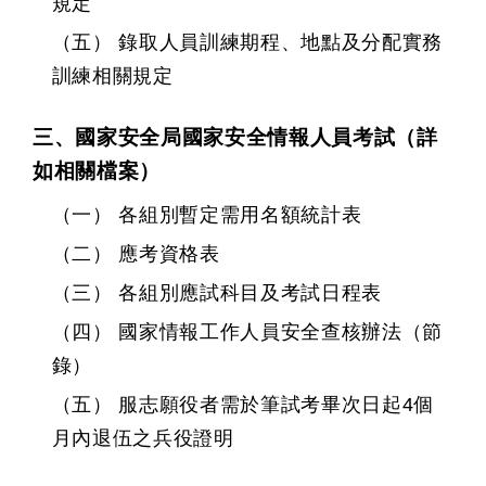
規定
（五） 錄取人員訓練期程、地點及分配實務
訓練相關規定
三、國家安全局國家安全情報人員考試（詳
如相關檔案）
（一） 各組別暫定需用名額統計表
（二） 應考資格表
（三） 各組別應試科目及考試日程表
（四） 國家情報工作人員安全查核辦法（節
錄）
（五） 服志願役者需於筆試考畢次日起4個
月內退伍之兵役證明