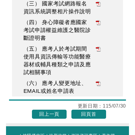
（三） 國家考試網路報名
資訊系統調整相片操作說明
（四） 身心障礙者應國家
考試申請權益維護之醫院診
斷證明書
（五） 應考人於考試期間
使用具資訊傳輸等功能醫療
器材或輔具種類之申請及應
試相關事項
（六） 應考人變更地址、
EMAIL或姓名申請表
更新日期：
115/07/30
回上一頁
回頁首