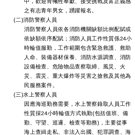
中，歡迎肯犧牲奉獻、接受挑戰及富正義感
之有志青年男女，踴躍報名。
(二)消防警察人員
消防警察人員依各消防機關缺額比例配賦或
依缺額依序配賦；消防人員工作性質係24小
時輪值服勤，工作範圍包含緊急救護、救助
人命、裝備器材保養、消防水源調查、消防
設備檢查、危險物品查察取締、風災、火
災、震災、重大爆炸等災害之搶救及其他為
民服務案件。
(三)水上警察人員
因應海巡勤務需要，水上警察錄取人員工作
性質採24小時輪值方式執勤(包括值班、備
勤、守望、巡邏、檢查等勤務)，主要從事
海上查緝走私、非法入出國、犯罪調查、海