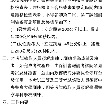
試務機關指定之醫療機構辦理體格檢查並繳送體
格檢查表，體格檢查不合格或未於規定時間內繳
送體格檢查表者，不得參加第二試。第二試體能
測驗各實施項目及格標準如下：
(一)男性應考人：立定跳遠200公分以上、跑走
1,200公尺5分50秒以內。
(二)女性應考人：立定跳遠145公分以上、跑走
1,200公尺6分20秒以內。
三、本考試錄取人員須經訓練，訓練期滿成績及格
者，始完成考試程序，由保訓會報請考試院發給
考試及格證書，並由內政部或海洋委員會依序分
發任用。本考試二等及三等考試錄取人員須經中
央警察大學訓練，四等考試錄取人員須經臺灣警
察專科學校訓練。
四、工作內容