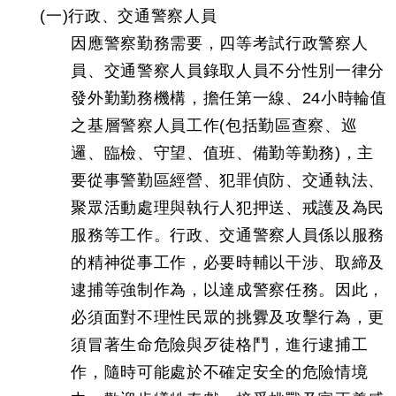
(一)行政、交通警察人員
因應警察勤務需要，四等考試行政警察人
員、交通警察人員錄取人員不分性別一律分
發外勤勤務機構，擔任第一線、24小時輪值
之基層警察人員工作(包括勤區查察、巡
邏、臨檢、守望、值班、備勤等勤務)，主
要從事警勤區經營、犯罪偵防、交通執法、
聚眾活動處理與執行人犯押送、戒護及為民
服務等工作。行政、交通警察人員係以服務
的精神從事工作，必要時輔以干涉、取締及
逮捕等強制作為，以達成警察任務。因此，
必須面對不理性民眾的挑釁及攻擊行為，更
須冒著生命危險與歹徒格鬥，進行逮捕工
作，隨時可能處於不確定安全的危險情境