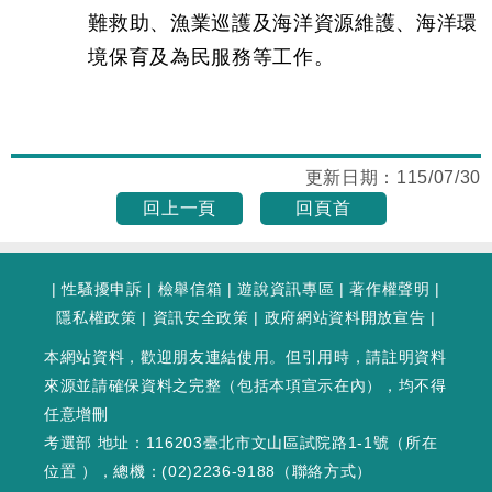
難救助、漁業巡護及海洋資源維護、海洋環
境保育及為民服務等工作。
更新日期：
115/07/30
回上一頁
回頁首
|
性騷擾申訴
|
檢舉信箱
|
遊說資訊專區
|
著作權聲明
|
隱私權政策
|
資訊安全政策
|
政府網站資料開放宣告
|
本網站資料，歡迎朋友連結使用。但引用時，請註明資料
來源並請確保資料之完整（包括本項宣示在內），均不得
任意增刪
考選部 地址：116203臺北市文山區試院路1-1號（
所在
位置
），總機：(02)2236-9188（
聯絡方式
）