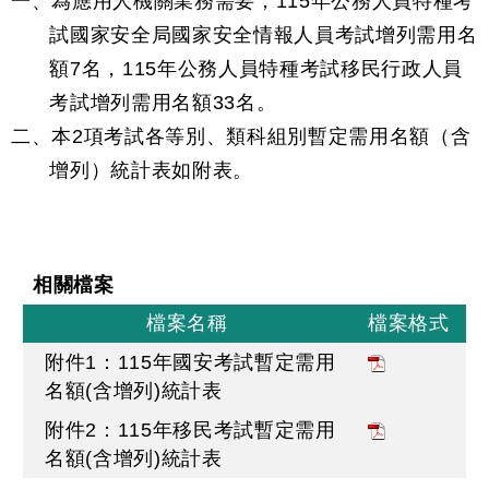
一、為應用人機關業務需要，115年公務人員特種考
試國家安全局國家安全情報人員考試增列需用名
額7名，115年公務人員特種考試移民行政人員
考試增列需用名額33名。
二、本2項考試各等別、類科組別暫定需用名額（含
增列）統計表如附表。
相關檔案
檔案名稱
檔案格式
附件1：115年國安考試暫定需用
名額(含增列)統計表
附件2：115年移民考試暫定需用
名額(含增列)統計表