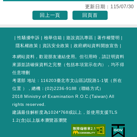
更新日期：
115/07/30
回上一頁
回頁首
|
性騷擾申訴
|
檢舉信箱
|
遊說資訊專區
|
著作權聲明
|
隱私權政策
|
資訊安全政策
|
政府網站資料開放宣告
|
本網站資料，歡迎朋友連結使用。但引用時，請註明資料
來源並請確保資料之完整（包括本項宣示在內），均不得
任意增刪
考選部 地址：116203臺北市文山區試院路1-1號（
所在
位置
），總機：(02)2236-9188（
聯絡方式
）
2018 Ministry of Examination R.O.C.(Taiwan) All
rights reserved.
建議最佳解析度為1024*768或以上，並使用支援TLS
1.2(含)以上版本瀏覽器瀏覽