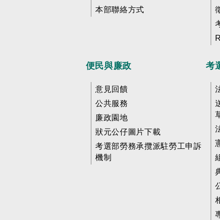
本部聯絡方式
便民與廉政
考
意見回饋
公共服務
廉政園地
狀元公仔圖片下載
考選部勞務承攬派駐勞工申訴
機制