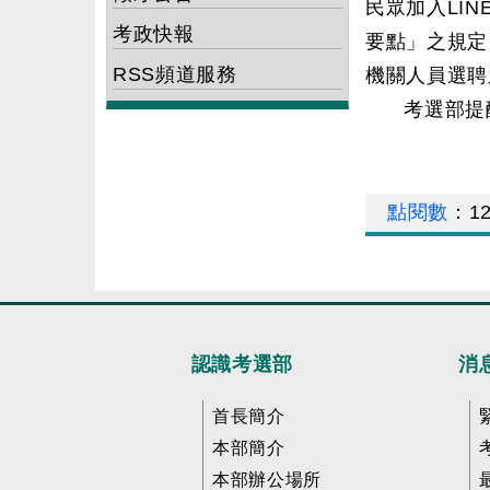
民眾加入LI
考政快報
要點」之規定
RSS頻道服務
機關人員選聘
考選部提
點閱數
：
1
認識考選部
消
首長簡介
本部簡介
本部辦公場所