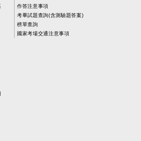
區
作答注意事項
考畢試題查詢(含測驗題答案)
榜單查詢
國家考場交通注意事項
明