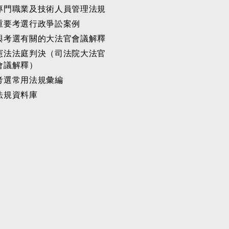
專門職業及技術人員管理法規
重要考選行政爭訟案例
與考選有關的大法官會議解釋
憲法法庭判決（司法院大法官
會議解釋）
考選常用法規彙編
法規資料庫