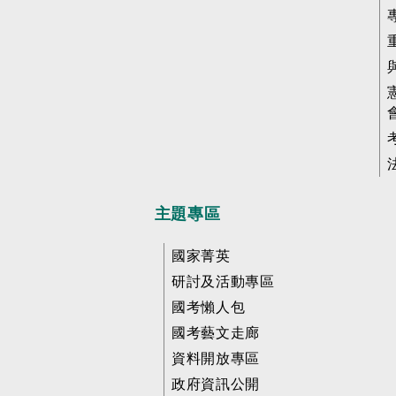
主題專區
國家菁英
研討及活動專區
國考懶人包
國考藝文走廊
資料開放專區
政府資訊公開