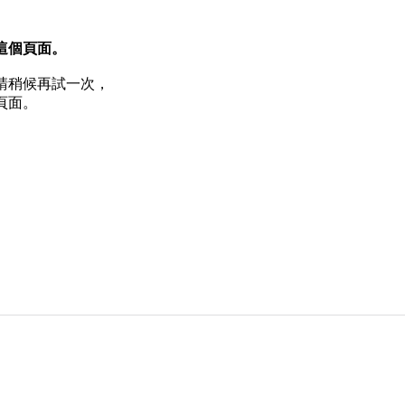
這個頁面。
請稍候再試一次，
頁面。