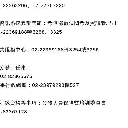
363206、02-22363220
資訊系統異常問題：考選部數位國考及資訊管理司
369188轉3288、3325
務中心：02-22369188轉3254或3256
分發、任用：
82366675
總處：02-23979298轉527
訓練資格等事項：公務人員保障暨培訓委員會
2367128