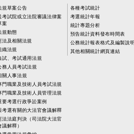
法規草案公告
各種考試統計
送考試院或立法院審議法律案
考選統計年報
草案
統計專題分析
法規動態
預告統計資料發布時間表
憲法及相關法規
公務統計報表格式及編製說
組織法規
其他相關統計網頁連結
典試、考試通用法規
公務人員考試法規
相關人事法規
專門職業及技術人員考試法規
專門職業及技術人員管理法規
重要考選行政爭訟案例
與考選有關的大法官會議解釋
憲法法庭判決（司法院大法官
會議解釋）