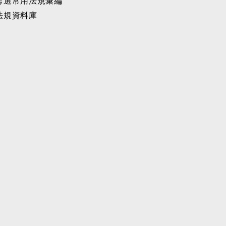
考選常用法規彙編
法規資料庫