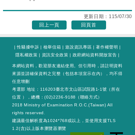
更新日期：
115/07/30
回上一頁
回頁首
|
性騷擾申訴
|
檢舉信箱
|
遊說資訊專區
|
著作權聲明
|
隱私權政策
|
資訊安全政策
|
政府網站資料開放宣告
|
本網站資料，歡迎朋友連結使用。但引用時，請註明資料
來源並請確保資料之完整（包括本項宣示在內），均不得
任意增刪
考選部 地址：116203臺北市文山區試院路1-1號（
所在
位置
），總機：(02)2236-9188（
聯絡方式
）
2018 Ministry of Examination R.O.C.(Taiwan) All
rights reserved.
建議最佳解析度為1024*768或以上，並使用支援TLS
1.2(含)以上版本瀏覽器瀏覽