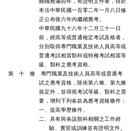
關職務滿四年，有證明文件者，得於
本法中華民國一百零二年一月八日修
正公布後六年內繼續應考。
中華民國九十八年十二月三十一日
前，經高等或普通檢定考試及格者，
分別取得專門職業及技術人員高等或
普通考試相當類科或特種考試相當等
級、類科之應考資格。
第 十 條 專門職業及技術人員高等或普通考
試之應考資格，除依第八條、第九條
規定外，並得視考試等級、類科之需
要，增列下列各款為應考資格條件：
一、提高學歷條件。
二、具有與各該類科相關之工作經
驗、實習或訓練並有證明文件。