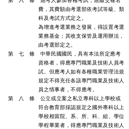
第 六 條 應考人參加各種考試，應繳交報名
費，其費額由考選部依考試等級、類
科及考試方式定之。
為增進考選業務之發展，得設置考選
業務基金；其收支保管及運用辦法，
由考選部定之。
第 七 條 中華民國國民，具有本法所定應考
資格者，得應專門職業及技術人員考
試。但應考人如有各種職業管理法規
規定不得充任各該專門職業及技術人
員之情事者，不得應考。
第 八 條 公立或立案之私立專科以上學校或
符合教育部採認規定之國外專科以上
學校相當院、系、所、科、組、學位
學程畢業者，得應專門職業及技術人