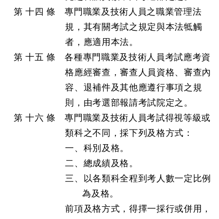
第 十四 條 專門職業及技術人員之職業管理法
規，其有關考試之規定與本法牴觸
者，應適用本法。
第 十五 條 各種專門職業及技術人員考試應考資
格應經審查，審查人員資格、審查內
容、退補件及其他應遵行事項之規
則，由考選部報請考試院定之。
第 十六 條 專門職業及技術人員考試得視等級或
類科之不同，採下列及格方式：
一、科別及格。
二、總成績及格。
三、以各類科全程到考人數一定比例
為及格。
前項及格方式，得擇一採行或併用，