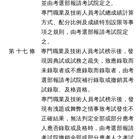
並由考選部報請考試院定之。
專門職業及技術人員考試總成績計算
方式、配分比例及成績特別設限等事
項之規則，由考選部報請考試院定
之。
第 十七 條 專門職業及技術人員考試榜示後，發
現因典試或試務之疏失，致應錄取而
未錄取者或不應錄取而錄取者，由考
選部報請考試院補行錄取或撤銷其考
試錄取、及格資格。
專門職業及技術人員考試榜示後，發
現有洩題或舞弊之情事致考試發生不
正確結果，無法判定全部或部分應考
人應否錄取或及格時，由考選部報請
考試院撤銷全部或部分應考人之考試