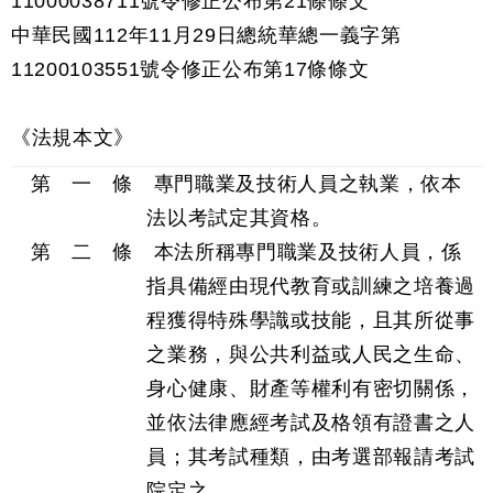
11000038711號令修正公布第21條條文
中華民國112年11月29日總統華總一義字第
11200103551號令修正公布第17條條文
《法規本文》
第 一 條 專門職業及技術人員之執業，依本
法以考試定其資格。
第 二 條 本法所稱專門職業及技術人員，係
指具備經由現代教育或訓練之培養過
程獲得特殊學識或技能，且其所從事
之業務，與公共利益或人民之生命、
身心健康、財產等權利有密切關係，
並依法律應經考試及格領有證書之人
員；其考試種類，由考選部報請考試
院定之。