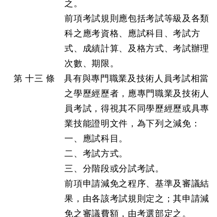
之。
前項考試規則應包括考試等級及各類
科之應考資格、應試科目、考試方
式、成績計算、及格方式、考試辦理
次數、期限。
第 十三 條 具有與專門職業及技術人員考試相當
之學歷經歷者，應專門職業及技術人
員考試，得視其不同學歷經歷或具專
業技能證明文件，為下列之減免：
一、應試科目。
二、考試方式。
三、分階段或分試考試。
前項申請減免之程序、基準及審議結
果，由各該考試規則定之；其申請減
免之審議費額，由考選部定之。