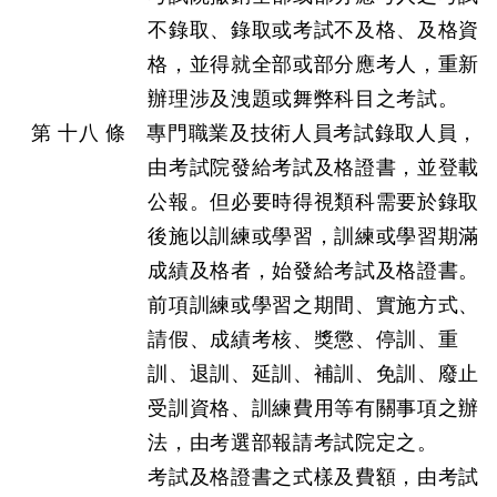
不錄取、錄取或考試不及格、及格資
格，並得就全部或部分應考人，重新
辦理涉及洩題或舞弊科目之考試。
第 十八 條 專門職業及技術人員考試錄取人員，
由考試院發給考試及格證書，並登載
公報。但必要時得視類科需要於錄取
後施以訓練或學習，訓練或學習期滿
成績及格者，始發給考試及格證書。
前項訓練或學習之期間、實施方式、
請假、成績考核、獎懲、停訓、重
訓、退訓、延訓、補訓、免訓、廢止
受訓資格、訓練費用等有關事項之辦
法，由考選部報請考試院定之。
考試及格證書之式樣及費額，由考試