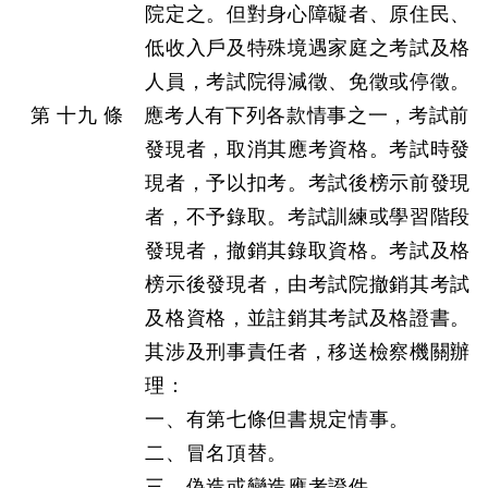
院定之。但對身心障礙者、原住民、
低收入戶及特殊境遇家庭之考試及格
人員，考試院得減徵、免徵或停徵。
第 十九 條 應考人有下列各款情事之一，考試前
發現者，取消其應考資格。考試時發
現者，予以扣考。考試後榜示前發現
者，不予錄取。考試訓練或學習階段
發現者，撤銷其錄取資格。考試及格
榜示後發現者，由考試院撤銷其考試
及格資格，並註銷其考試及格證書。
其涉及刑事責任者，移送檢察機關辦
理：
一、有第七條但書規定情事。
二、冒名頂替。
三、偽造或變造應考證件。