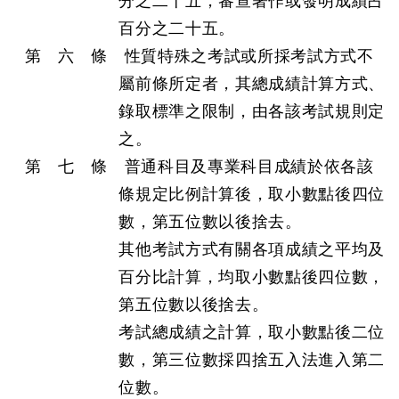
分之二十五，審查著作或發明成績占
百分之二十五。
第 六 條 性質特殊之考試或所採考試方式不
屬前條所定者，其總成績計算方式、
錄取標準之限制，由各該考試規則定
之。
第 七 條 普通科目及專業科目成績於依各該
條規定比例計算後，取小數點後四位
數，第五位數以後捨去。
其他考試方式有關各項成績之平均及
百分比計算，均取小數點後四位數，
第五位數以後捨去。
考試總成績之計算，取小數點後二位
數，第三位數採四捨五入法進入第二
位數。