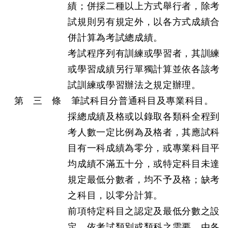
績；併採二種以上方式舉行者，除考
試規則另有規定外，以各方式成績合
併計算為考試總成績。
考試程序列有訓練或學習者，其訓練
或學習成績另行單獨計算並依各該考
試訓練或學習辦法之規定辦理。
第 三 條 筆試科目分普通科目及專業科目。
採總成績及格或以錄取各類科全程到
考人數一定比例為及格者，其應試科
目有一科成績為零分，或專業科目平
均成績不滿五十分，或特定科目未達
規定最低分數者，均不予及格；缺考
之科目，以零分計算。
前項特定科目之認定及最低分數之設
定，依考試類別或類科之需要，由各