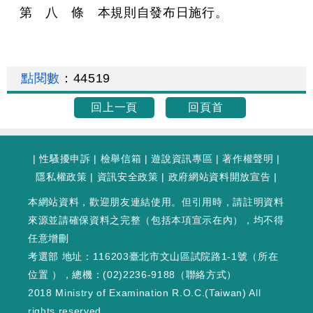
第 八 條 本規則自發布日施行。
點閱數
：
44519
回上一頁
回頁首
|
性騷擾申訴
|
檢舉信箱
|
遊說資訊專區
|
著作權聲明
|
隱私權政策
|
資訊安全政策
|
政府網站資料開放宣告
|
本網站資料，歡迎朋友連結使用。但引用時，請註明資料
來源並請確保資料之完整（包括本項宣示在內），均不得
任意增刪
考選部 地址：116203臺北市文山區試院路1-1號（
所在
位置
），總機：(02)2236-9188（
聯絡方式
）
2018 Ministry of Examination R.O.C.(Taiwan) All
rights reserved.