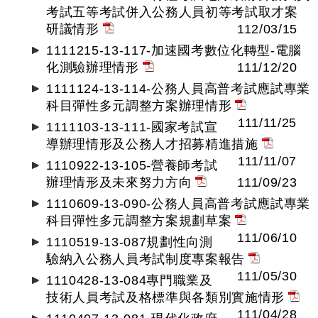
考試五等考試併入公務人員初等考試取才案
研議情形
112/03/15
1111215-13-117-加速國考數位化轉型-電腦
化測驗辦理情形
111/12/20
1111124-13-114-公務人員高普考試應試專業
科目彈性多元調整方案辦理情形
111/11/25
1111103-13-111-國家考試宣
導辦理情形及公務人才招募精進措施
111/11/07
1110922-13-105-營養師考試
辦理情形及未來努力方向
111/09/23
1110609-13-090-公務人員高普考試應試專業
科目彈性多元調整方案規劃草案
111/06/10
1110519-13-087規劃性向測
驗納入公務人員考試制度專案報告
111/05/30
1110428-13-084專門職業及
技術人員考試及格標準與各類別實施情形
111/04/28