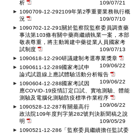
析
109/07/21
1090709-12-292109年第2季重要業務執行概
況
109/07/10
1090702-12-291關於監察院監察委員調查藥
事法第103條有關中藥商繼續執業一案，本部
敬表尊重，將主動籌建中藥從業人員國家考
試制度
109/07/13
1090618-12-290研議建制考選專業獎章
109/06/22
1090611-12-289國家考試申
論式試題線上應試體驗活動分析報告
109/06/22
1090604-12-288國家考試因
應COVID-19疫情訂定口試、實地測驗、體能
測驗及電腦化測驗防疫標準作業程序
109/06/22
1090528-12-287有關最高行
政法院109年度判字第282號判決新聞稿之說
明
109/05/29
1090521-12-286「監察委員繼續擔任監試委