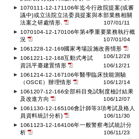
1070111-12-171106年迄今行政院提案(或審
議中)或立法院立法委員提案與本部業務相關
法案之研處情形.
107/01/11
1070104-12-170106年第4季重要業務執行概
況
107/01/04
1061228-12-169國家考場設施改善情形
106/12/28
1061221-12-168互動式考試
資訊平臺建置情形
106/12/21
1061214-12-167106年醫學臨床技能測驗
（OSCE）辦理情形
106/12/14
1061207-12-166全部科目免試制度檢討結果
及改進方向
106/12/07
1061130-12-165106會計師等3項考試及格人
員資料統計分析)
106/11/30
1061123-12-164106年一般警察考試統計分
析
106/11/23