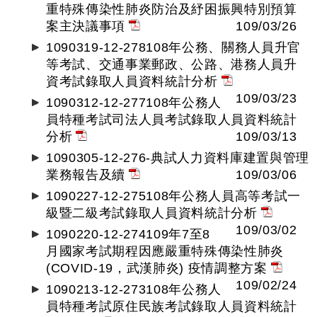
重特殊傳染性肺炎防治及紓困振興特別預算
案主決議事項
109/03/26
1090319-12-278108年公務、關務人員升官
等考試、交通事業郵政、公路、港務人員升
資考試錄取人員資料統計分析
109/03/23
1090312-12-277108年公務人
員特種考試司法人員考試錄取人員資料統計
分析
109/03/13
1090305-12-276-典試人力資料庫建置與管理
業務報告及續
109/03/06
1090227-12-275108年公務人員高等考試一
級暨二級考試錄取人員資料統計分析
109/03/02
1090220-12-274109年7至8
月國家考試期程因應嚴重特殊傳染性肺炎
(COVID-19，武漢肺炎) 疫情調整方案
109/02/24
1090213-12-273108年公務人
員特種考試原住民族考試錄取人員資料統計