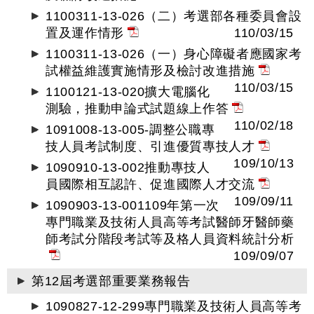
1100311-13-026（二）考選部各種委員會設
置及運作情形
110/03/15
1100311-13-026（一）身心障礙者應國家考
試權益維護實施情形及檢討改進措施
110/03/15
1100121-13-020擴大電腦化
測驗，推動申論式試題線上作答
110/02/18
1091008-13-005-調整公職專
技人員考試制度、引進優質專技人才
109/10/13
1090910-13-002推動專技人
員國際相互認許、促進國際人才交流
109/09/11
1090903-13-001109年第一次
專門職業及技術人員高等考試醫師牙醫師藥
師考試分階段考試等及格人員資料統計分析
109/09/07
第12屆考選部重要業務報告
1090827-12-299專門職業及技術人員高等考