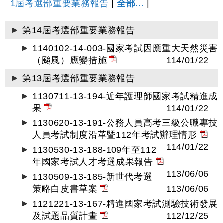
1屆考選部重要業務報告
|
全部...
|
第14屆考選部重要業務報告
1140102-14-003-國家考試因應重大天然災害
（颱風）應變措施
114/01/22
第13屆考選部重要業務報告
1130711-13-194-近年護理師國家考試精進成
果
114/01/22
1130620-13-191-公務人員高考三級公職專技
人員考試制度沿革暨112年考試辦理情形
114/01/22
1130530-13-188-109年至112
年國家考試人才考選成果報告
113/06/06
1130509-13-185-新世代考選
策略白皮書草案
113/06/06
1121221-13-167-精進國家考試測驗技術發展
及試題品質計畫
112/12/25