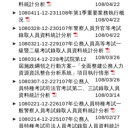
料統計分析
108/04/22
1080411-12-231108年第1季重要業務執行概
況
108/04/22
1080328-12-230107年警察人員升官等考試
錄取人員資料統計分析
108/04/22
1080321-12-229107年公務人員高等考試一
級暨二級考試錄取人員資料統計分析
108/03/26
1080314-12-228考試院第12
屆施政綱領之行動方案--「全面整建公務人力
資源資訊整合分析系統」項目執行情形
108/03/26
1080307-12-227107年公務人
員特種考試司法官考試第二、三試錄取人員
資料統計分析
108/03/14
1080221-12-226107年公務人員特種考試一
般警察人員考試錄取人員資料統計分析
108/02/27
1080214-12-225107年公務人
員特種考試司法人員考試錄取人員資料統計