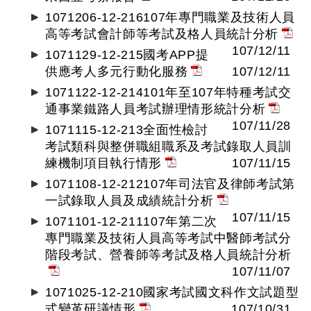
1071206-12-216107年專門職業及技術人員
高等考試會計師等考試及格人員統計分析
107/12/11
1071129-12-215國考APP提
供應考人多元行動化服務
107/12/11
1071122-12-214101年至107年特種考試交
通事業鐵路人員考試辦理情形統計分析
107/11/28
1071115-12-213全面性檢討
考試類科與整併職組職系及考試錄取人員訓
練機制項目執行情形
107/11/15
1071108-12-212107年司法官及律師考試第
一試錄取人員及成績統計分析
107/11/15
1071101-12-211107年第二次
專門職業及技術人員高等考試中醫師考試分
階段考試、營養師等考試及格人員統計分析
107/11/07
1071025-12-210國家考試國文科作文試題型
式變革研議情形
107/10/31