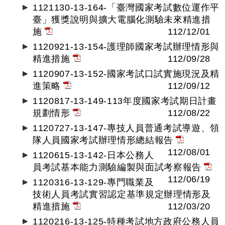
1121130-13-164-「臺灣國家考試數位運作平
臺」獲獎說明與擴大電腦化測驗未來精進措
施
112/12/01
1120921-13-154-護理師國家考試辦理情形與
精進措施
112/09/28
1120907-13-152-國家考試口試實施現況及精
進策略
112/09/12
1120817-13-149-113年度國家考試期日計畫
規劃情形
112/08/22
1120727-13-147-專技人員普通考試導遊、領
隊人員國家考試辦理情形總結報告
112/08/01
1120615-13-142-日本公務人
員考試基本能力測驗編製與面試考察報告
112/06/19
1120316-13-129-專門職業及
技術人員考試實習認定基準規定辦理情形及
精進措施
112/03/20
1120216-13-125-特種考試地方政府公務人員