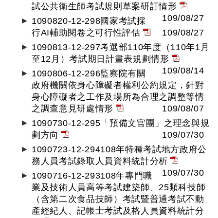
試公共衛生師考試規則草案研訂情形
109/08/27
1090820-12-298國家考試採
行AI輔助閱卷之可行性評估
109/08/27
1090813-12-297考選部110年度（110年1月
至12月）考試期日計畫表規劃情形
109/08/14
1090806-12-296監察院有關
政府機關依身心障礙者權利公約規定，針對
身心障礙者之工作及場所為合理之調整等情
之調查意見研處情形
109/08/07
1090730-12-295「預備文官團」之理念與規
劃方向
109/07/30
1090723-12-294108年特種考試地方政府公
務人員考試錄取人員資料統計分析
109/07/30
1090716-12-293108年專門職
業及技術人員高等考試建築師、25類科技師
（含第二次食品技師）考試暨普通考試不動
產經紀人、記帳士考試及格人員資料統計分