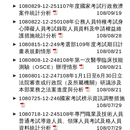
1080829-12-251107年度國家考試行政救濟
案件統計分析
108/09/19
1080822-12-250108年公務人員特種考試身
心障礙人員考試錄取人員資料及申請權益維
護措施統計分析
108/08/28
1080815-12-249考選部109年度考試期日計
畫表規劃情形
108/08/21
1080808-12-248108年第一次醫學臨床技能
測驗（OSCE）辦理情形
108/08/21
1080801-12-247108年1月1日至6月30日立
法院審查或行政院（及所屬機關）研議涉及
本部業務之法案進度與分析
108/08/21
1080725-12-246國家考試榜示資訊調整措施
108/07/29
1080718-12-245108年專門職業及技術人員
普通考試導遊人員、領隊人員考試及格人員
資料統計分析
108/07/29