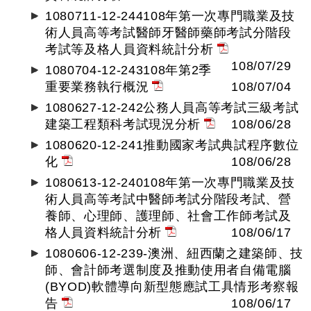
1080711-12-244108年第一次專門職業及技
術人員高等考試醫師牙醫師藥師考試分階段
考試等及格人員資料統計分析
108/07/29
1080704-12-243108年第2季
重要業務執行概況
108/07/04
1080627-12-242公務人員高等考試三級考試
建築工程類科考試現況分析
108/06/28
1080620-12-241推動國家考試典試程序數位
化
108/06/28
1080613-12-240108年第一次專門職業及技
術人員高等考試中醫師考試分階段考試、營
養師、心理師、護理師、社會工作師考試及
格人員資料統計分析
108/06/17
1080606-12-239-澳洲、紐西蘭之建築師、技
師、會計師考選制度及推動使用者自備電腦
(BYOD)軟體導向新型態應試工具情形考察報
告
108/06/17