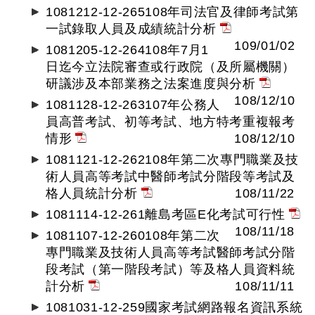
1081212-12-265108年司法官及律師考試第
一試錄取人員及成績統計分析
109/01/02
1081205-12-264108年7月1
日迄今立法院審查或行政院（及所屬機關）
研議涉及本部業務之法案進度與分析
108/12/10
1081128-12-263107年公務人
員高普考試、初等考試、地方特考重複報考
情形
108/12/10
1081121-12-262108年第二次專門職業及技
術人員高等考試中醫師考試分階段等考試及
格人員統計分析
108/11/22
1081114-12-261離島考區E化考試可行性
108/11/18
1081107-12-260108年第二次
專門職業及技術人員高等考試醫師考試分階
段考試（第一階段考試）等及格人員資料統
計分析
108/11/11
1081031-12-259國家考試網路報名資訊系統