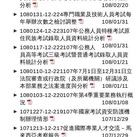
分析
108/02/20
1080131-12-224專門職業及技術人員考試每
年舉辦次數之檢討調整
108/01/31
1080124-12-223107年公務人員特種考試原
住民族考試錄取人員資料統計分析
108/01/31
1080117-12-222107年公務人
員高等考試三級考試暨普通考試錄取人員資
料統計分析
108/01/21
1080110-12-221107年7月1日至12月31日立
法院審查或行政院（及所屬機關）研議涉及
本部業務之法案進度與分析
108/01/11
1080103-12-220107年第4季重要業務執行概
況
108/01/08
1071227-12-219107年國家考試資安防護機
制辦理情形
107/12/29
1071213-12-217促進國際專業人才交流－馬
來西亞考察報告
107/12/29