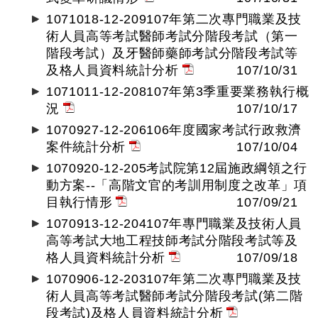
1071018-12-209107年第二次專門職業及技
術人員高等考試醫師考試分階段考試（第一
階段考試）及牙醫師藥師考試分階段考試等
及格人員資料統計分析
107/10/31
1071011-12-208107年第3季重要業務執行概
況
107/10/17
1070927-12-206106年度國家考試行政救濟
案件統計分析
107/10/04
1070920-12-205考試院第12屆施政綱領之行
動方案--「高階文官的考訓用制度之改革」項
目執行情形
107/09/21
1070913-12-204107年專門職業及技術人員
高等考試大地工程技師考試分階段考試等及
格人員資料統計分析
107/09/18
1070906-12-203107年第二次專門職業及技
術人員高等考試醫師考試分階段考試(第二階
段考試)及格人員資料統計分析