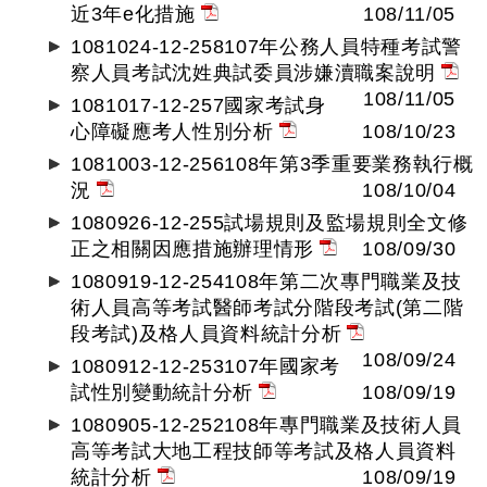
近3年e化措施
108/11/05
1081024-12-258107年公務人員特種考試警
察人員考試沈姓典試委員涉嫌瀆職案說明
108/11/05
1081017-12-257國家考試身
心障礙應考人性別分析
108/10/23
1081003-12-256108年第3季重要業務執行概
況
108/10/04
1080926-12-255試場規則及監場規則全文修
正之相關因應措施辦理情形
108/09/30
1080919-12-254108年第二次專門職業及技
術人員高等考試醫師考試分階段考試(第二階
段考試)及格人員資料統計分析
108/09/24
1080912-12-253107年國家考
試性別變動統計分析
108/09/19
1080905-12-252108年專門職業及技術人員
高等考試大地工程技師等考試及格人員資料
統計分析
108/09/19