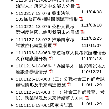
1110407-13-081-現代化政府
治理人才所需之中文能力分析
111/04/08
1110317-13-078-藥事法第
103條修正後相關因應辦理情形
111/03/18
1110224-13-075-公務人員考
選制度跨國比較與我國未來展望
111/02/25
1110127-13-072-推動國家考
試數位化轉型發展
111/11/07
1110106-13-069-導遊領隊人員考試辦理情形
及存廢議題分析
111/01/13
1101216-13-066-「為國舉才」國家考試地方
座談會辦理情形
110/12/21
1101125-13-063（二）公職社會工作師考試
辦理情形及未來精進措施
110/11/29
1101125-13-063（一）社會工作師教育、考
試、執業現況及未來持續努力方向
110/11/29
1101111-13-061國家考試職