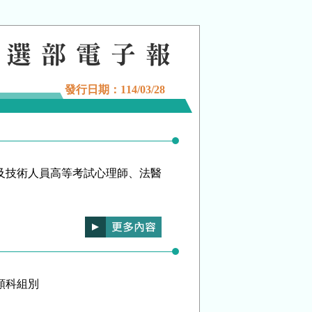
發行日期：
114/03/28
業及技術人員高等考試心理師、法醫
類科組別