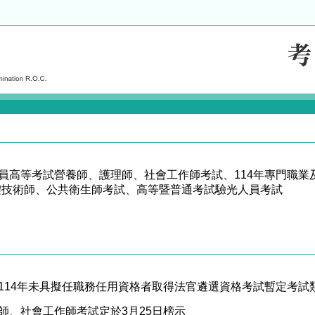
人員高等考試營養師、護理師、社會工作師考試、114年專門職
體技術師、公共衛生師考試、高等暨普通考試驗光人員考試
及114年未具擬任職務任用資格者取得法官遴選資格考試暫定考試
師、社會工作師考試定於3月25日榜示