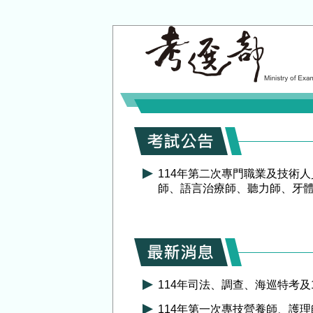
考選部電子報
114年第二次專門職業及技術
師、語言治療師、聽力師、牙
114年司法、調查、海巡特考
114年第一次專技營養師、護理