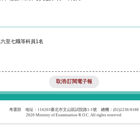
六至七職等科員1名
取消/訂閱電子報
考選部 地址：116203臺北市文山區試院路1-1號 總機：(02)2236-9188
2026 Ministry of Examination R.O.C. All rights reserved.