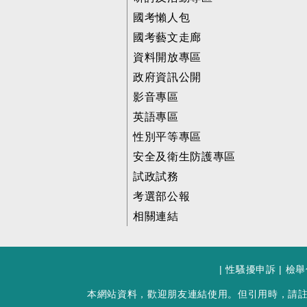
國考懶人包
國考藝文走廊
資料開放專區
政府資訊公開
影音專區
英語專區
性別平等專區
安全及衛生防護專區
試政試務
考選部公報
相關連結
|
性騷擾申訴
|
檢舉
本網站資料，歡迎朋友連結使用。但引用時，請