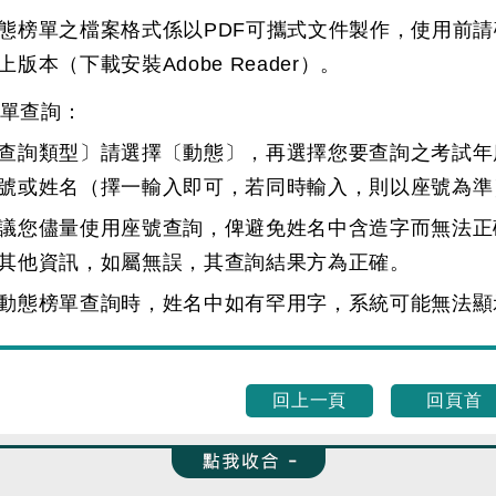
態榜單之檔案格式係以PDF可攜式文件製作，使用前請確定您的
上版本（下載安裝
Adobe Reader
）。
單查詢：
查詢類型〕請選擇〔動態〕，再選擇您要查詢之考試年
號或姓名（擇一輸入即可，若同時輸入，則以座號為準
議您儘量使用座號查詢，俾避免姓名中含造字而無法正
其他資訊，如屬無誤，其查詢結果方為正確。
動態榜單查詢時，姓名中如有罕用字，系統可能無法顯
回上一頁
回頁首
收合 FatFooter