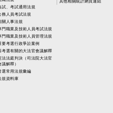
其他相關統計網頁連結
典試、考試通用法規
公務人員考試法規
相關人事法規
專門職業及技術人員考試法規
專門職業及技術人員管理法規
重要考選行政爭訟案例
與考選有關的大法官會議解釋
憲法法庭判決（司法院大法官
會議解釋）
考選常用法規彙編
法規資料庫