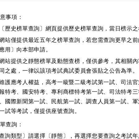
意事項：
〔歷史榜單查詢〕網頁提供歷史榜單查詢，當日榜示之
網站僅提供最近五年之榜單查詢，若您需查詢更早之前
應用〕
向本部申請。
網站提供之靜態榜單及動態查榜，僅供參考，其相關內
同之處，一律以該項考試典試委員會張貼之公告為準。
維護應考人權益，高考一級暨二級考試第一試、司法官
報特考、國安特考、專利商標特考第一試、司法特考三
、國際新聞第一試、民航第一試、調查人員第一試、軍
一試等考試，僅提供座號查詢。
單查詢：
查詢類型〕請選擇〔靜態〕，再選擇您要查詢之考試年