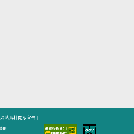
府網站資料開放宣告
|
增刪