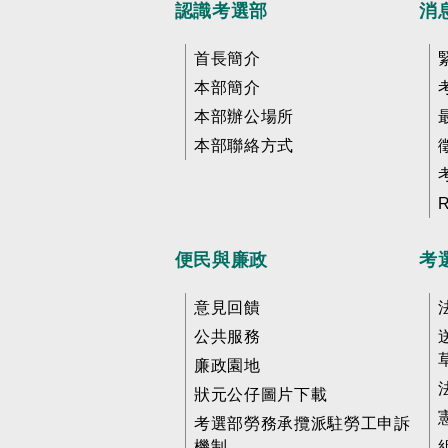
認識考選部
消
首長簡介
本部簡介
本部辦公場所
本部聯絡方式
便民與廉政
考
意見回饋
公共服務
廉政園地
狀元公仔圖片下載
考選部勞務承攬派駐勞工申訴
機制