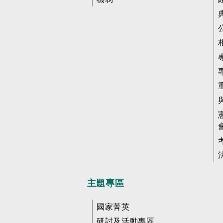
主題專區
國家菁英
研討及活動專區