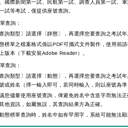
、國際新聞第一試、民航第一試、調查人員第一試、軍
一試等考試，僅提供座號查詢。
單查詢：
查詢類型〕請選擇〔靜態〕，再選擇您要查詢之考試年
態榜單之檔案格式係以PDF可攜式文件製作，使用前請確定您的
上版本（下載安裝
Adobe Reader
）。
單查詢：
查詢類型〕請選擇〔動態〕，再選擇您要查詢之考試年
號或姓名（擇一輸入即可，若同時輸入，則以座號為準
議您儘量使用座號查詢，俾避免姓名中含造字而無法正
其他資訊，如屬無誤，其查詢結果方為正確。
動態榜單查詢時，姓名中如有罕用字，系統可能無法顯