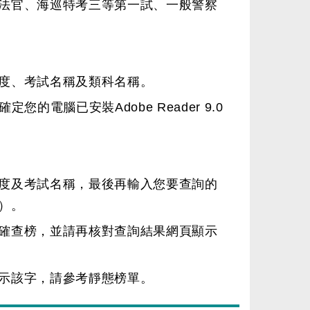
法官、海巡特考三等第一試、一般警察
度、考試名稱及類科名稱。
電腦已安裝Adobe Reader 9.0
度及考試名稱，最後再輸入您要查詢的
）。
確查榜，並請再核對查詢結果網頁顯示
示該字，請參考靜態榜單。