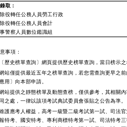
錄取：
除役轉任公務人員勞工行政
除役轉任公務人員會計
事警察人員數位鑑識組
意事項：
〔歷史榜單查詢〕網頁提供歷史榜單查詢，當日榜示之
網站僅提供最近五年之榜單查詢，若您需查詢更早之前
應用〕
向本部申請。
網站提供之靜態榜單及動態查榜，僅供參考，其相關內
同之處，一律以該項考試典試委員會張貼之公告為準。
維護應考人權益，高考一級暨二級考試第一試、司法官
報特考、國安特考、專利商標特考第一試、司法特考三