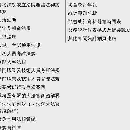
送考試院或立法院審議法律案
考選統計年報
草案
統計專題分析
法規動態
預告統計資料發布時間表
憲法及相關法規
公務統計報表格式及編製說
組織法規
其他相關統計網頁連結
典試、考試通用法規
公務人員考試法規
相關人事法規
專門職業及技術人員考試法規
專門職業及技術人員管理法規
重要考選行政爭訟案例
與考選有關的大法官會議解釋
憲法法庭判決（司法院大法官
會議解釋）
考選常用法規彙編
法規資料庫