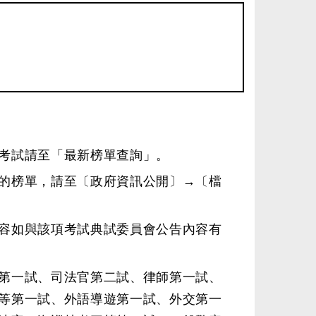
考試請至
「最新榜單查詢」
。
的榜單，請至〔政府資訊公開〕→
〔檔
容如與該項考試典試委員會公告內容有
第一試、司法官第二試、律師第一試、
等第一試、外語導遊第一試、外交第一