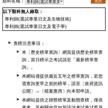
類科名稱：
查詢
以下類科無人錄取：
專利師(選試專業日文及生物技術)
專利師(選試專業日文及電子學)
查榜注意事項：
本〔歷史榜單查詢〕網頁提供歷史榜單查
詢，當日榜示之考試請至
「最新榜單查
詢」
。
本網站僅提供最近五年之榜單查詢，若您
需查詢更早之前的榜單，請至〔政府資訊
公開〕→
〔檔案應用〕
向本部申請。
本網站提供之靜態榜單及動態查榜，僅供
參考，其相關內容如與該項考試典試委員