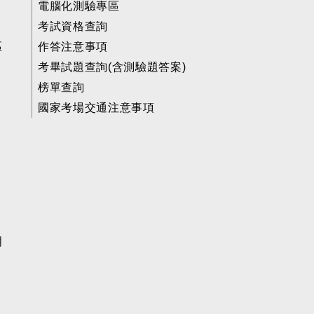
電腦化測驗專區
考試資格查詢
區
作答注意事項
考畢試題查詢(含測驗題答案)
榜單查詢
國家考場交通注意事項
明