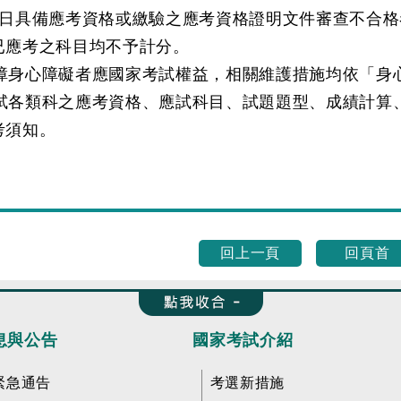
1日具備應考資格或繳驗之應考資格證明文件審查不合
已應考之科目均不予計分。
保障身心障礙者應國家考試權益，相關維護措施均依「
考試各類科之應考資格、應試科目、試題題型、成績計
考須知。
回上一頁
回頁首
收合 FatFooter
息與公告
國家考試介紹
緊急通告
考選新措施