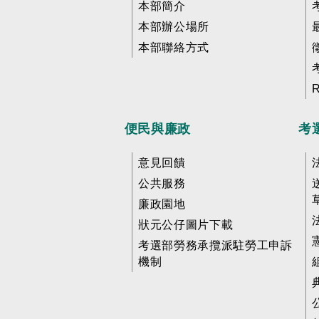
本部簡介
本部辦公場所
本部聯絡方式
便民與廉政
考
意見回饋
公共服務
廉政園地
狀元公仔圖片下載
考選部勞務承攬派駐勞工申訴
機制