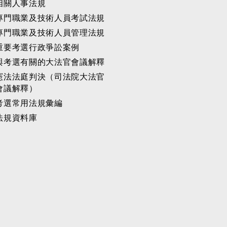
相關人事法規
專門職業及技術人員考試法規
專門職業及技術人員管理法規
重要考選行政爭訟案例
與考選有關的大法官會議解釋
憲法法庭判決（司法院大法官
會議解釋）
考選常用法規彙編
法規資料庫