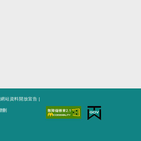
府網站資料開放宣告
|
增刪