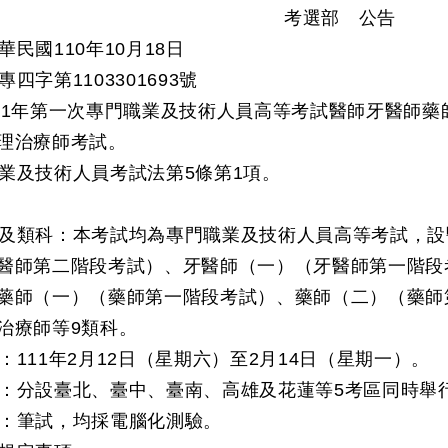
考選部 公告
民國110年10月18日
四字第1103301693號
11年第一次專門職業及技術人員高等考試醫師牙醫師
理治療師考試。
業及技術人員考試法第5條第1項。
及類科：本考試均為專門職業及技術人員高等考試，設
醫師第二階段考試）、牙醫師（一）（牙醫師第一階段
藥師（一）（藥師第一階段考試）、藥師（二）（藥師
治療師等9類科。
：111年2月12日（星期六）至2月14日（星期一）。
：分設臺北、臺中、臺南、高雄及花蓮等5考區同時舉
：筆試，均採電腦化測驗。