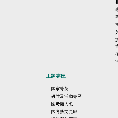
主題專區
國家菁英
研討及活動專區
國考懶人包
國考藝文走廊