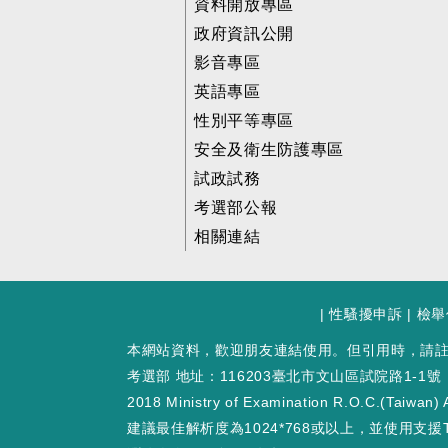
資料開放專區
政府資訊公開
影音專區
英語專區
性別平等專區
安全及衛生防護專區
試政試務
考選部公報
相關連結
|
性騷擾申訴
|
檢舉
本網站資料，歡迎朋友連結使用。但引用時，請
考選部 地址：116203臺北市文山區試院路1-1號
2018 Ministry of Examination R.O.C.(Taiwan) A
建議最佳解析度為1024*768或以上，並使用支援T