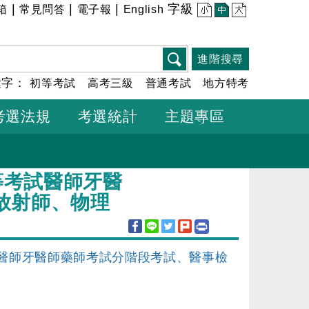
|
|
|
字級
箱
常見問答
電子報
English
小
中
大
進階搜尋
鍵字：
初等考試
高考三級
普通考試
地方特考
考選法規
考選統計
主題專區
等考試醫師牙醫
放射師、物理
試醫師牙醫師藥師考試分階段考試、醫事檢