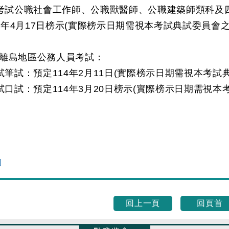
等考試公職社會工作師、公職獸醫師、公職建築師類科
14年4月17日榜示(實際榜示日期需視本考試典試委員會
離島地區公務人員考試：
一試筆試：預定114年2月11日(實際榜示日期需視本考試
二試口試：預定114年3月20日榜示(實際榜示日期需視
詢
回上一頁
回頁首