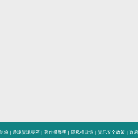
信箱
|
遊說資訊專區
|
著作權聲明
|
隱私權政策
|
資訊安全政策
|
政