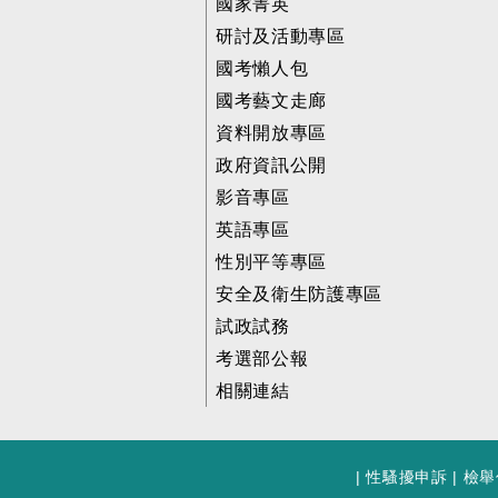
國家菁英
研討及活動專區
國考懶人包
國考藝文走廊
資料開放專區
政府資訊公開
影音專區
英語專區
性別平等專區
安全及衛生防護專區
試政試務
考選部公報
相關連結
|
性騷擾申訴
|
檢舉