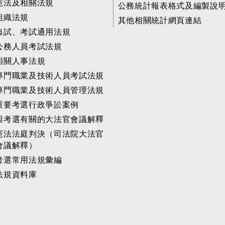
憲法及相關法規
公務統計報表格式及編製說
組織法規
其他相關統計網頁連結
典試、考試通用法規
公務人員考試法規
相關人事法規
專門職業及技術人員考試法規
專門職業及技術人員管理法規
重要考選行政爭訟案例
與考選有關的大法官會議解釋
憲法法庭判決（司法院大法官
會議解釋）
考選常用法規彙編
法規資料庫