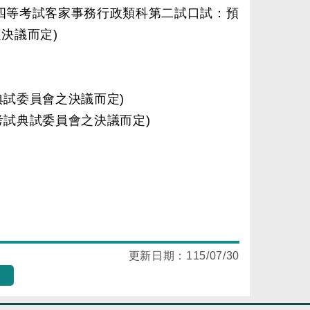
及四等考試客家事務行政類科第二試口試：預
之決議而定)
典試委員會之決議而定)
本考試典試委員會之決議而定)
更新日期：
115/07/30