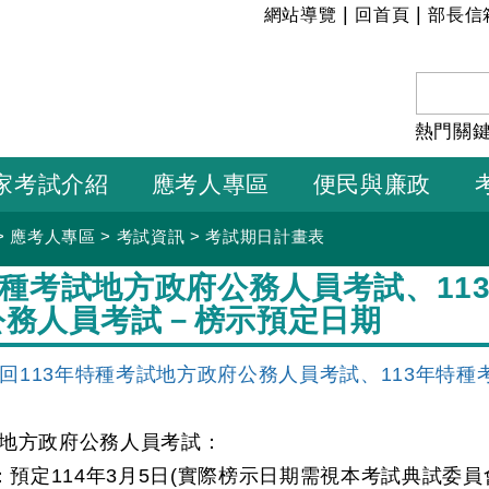
:::
|
|
網站導覽
回首頁
部長信
熱門關
家考試介紹
應考人專區
便民與廉政
>
應考人專區
>
考試資訊
>
考試期日計畫表
特種考試地方政府公務人員考試、11
公務人員考試－榜示預定日期
回113年特種考試地方政府公務人員考試、113年特
地方政府公務人員考試：
試：預定114年3月5日(實際榜示日期需視本考試典試委員