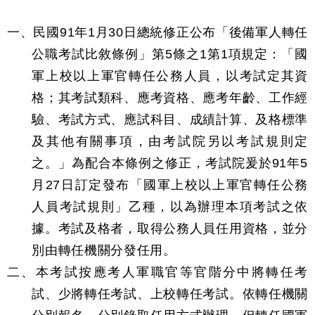
一、民國91年1月30日總統修正公布「後備軍人轉任
公職考試比敘條例」第5條之1第1項規定：「國
軍上校以上軍官轉任公務人員，以考試定其資
格；其考試類科、應考資格、應考年齡、工作經
驗、考試方式、應試科目、成績計算、及格標準
及其他有關事項，由考試院另以考試規則定
之。」為配合本條例之修正，考試院爰於91年5
月27日訂定發布「國軍上校以上軍官轉任公務
人員考試規則」乙種，以為辦理本項考試之依
據。考試及格者，取得公務人員任用資格，並分
別由轉任機關分發任用。
二、本考試按應考人軍職官等官階分中將轉任考
試、少將轉任考試、上校轉任考試。依轉任機關