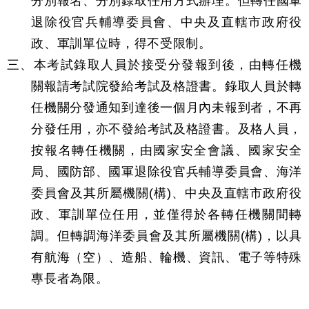
分別報名、分別錄取任用方式辦理。但轉任國軍
退除役官兵輔導委員會、中央及直轄市政府役
政、軍訓單位時，得不受限制。
三、本考試錄取人員於接受分發報到後，由轉任機
關報請考試院發給考試及格證書。錄取人員於轉
任機關分發通知到達後一個月內未報到者，不再
分發任用，亦不發給考試及格證書。及格人員，
按報名轉任機關，由國家安全會議、國家安全
局、國防部、國軍退除役官兵輔導委員會、海洋
委員會及其所屬機關(構)、中央及直轄市政府役
政、軍訓單位任用，並僅得於各轉任機關間轉
調。但轉調海洋委員會及其所屬機關(構)，以具
有航海（空）、造船、輪機、資訊、電子等特殊
專長者為限。