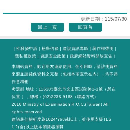
更新日期：
115/07/30
回上一頁
回頁首
|
性騷擾申訴
|
檢舉信箱
|
遊說資訊專區
|
著作權聲明
|
隱私權政策
|
資訊安全政策
|
政府網站資料開放宣告
|
本網站資料，歡迎朋友連結使用。但引用時，請註明資料
來源並請確保資料之完整（包括本項宣示在內），均不得
任意增刪
考選部 地址：116203臺北市文山區試院路1-1號（
所在
位置
），總機：(02)2236-9188（
聯絡方式
）
2018 Ministry of Examination R.O.C.(Taiwan) All
rights reserved.
建議最佳解析度為1024*768或以上，並使用支援TLS
1.2(含)以上版本瀏覽器瀏覽