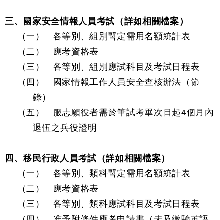
三、國家安全情報人員考試（詳如相關檔案）
（一）
各等別、組別暫定需用名額統計表
（二）
應考資格表
（三）
各等別、組別應試科目及考試日程表
（四）
國家情報工作人員安全查核辦法（節
錄）
（五）
服志願役者需於筆試考畢次日起
4
個月內
退伍之兵役證明
四、移民行政人員考試（詳如相關檔案）
（一）
各等別、類科暫定需用名額統計表
（二）
應考資格表
（三）
各等別、類科應試科目及考試日程表
（四）
准予附條件應考申請書（未及繳驗英語