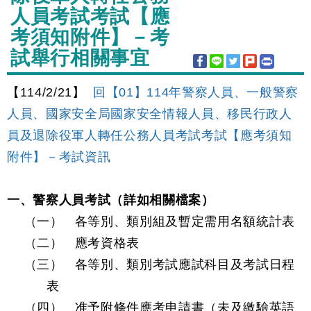
人員考試考試【應
考須知附件】－考
試舉行相關事宜
【114/2/21】
回【01】114年警察人員、一般警察
人員、國家安全局國家安全情報人員、移民行政人
員及退除役軍人轉任公務人員考試考試【應考須知
附件】－考試資訊
一、警察人員考試（詳如相關檔案）
（一）
各等別、類別組及暫定需用名額統計表
（二）
應考資格表
（三）
各等別、類別考試應試科目及考試日程
表
（四）
准予附條件應考申請書（未及繳驗英語