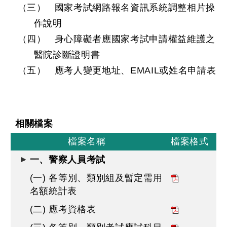
（三）
國家考試網路報名資訊系統調整相片操
作說明
（四）
身心障礙者應國家考試申請權益維護之
醫院診斷證明書
（五）
應考人變更地址、
EMAIL
或姓名申請表
相關檔案
檔案名稱
檔案格式
一、警察人員考試
(一) 各等別、類別組及暫定需用
名額統計表
(二) 應考資格表