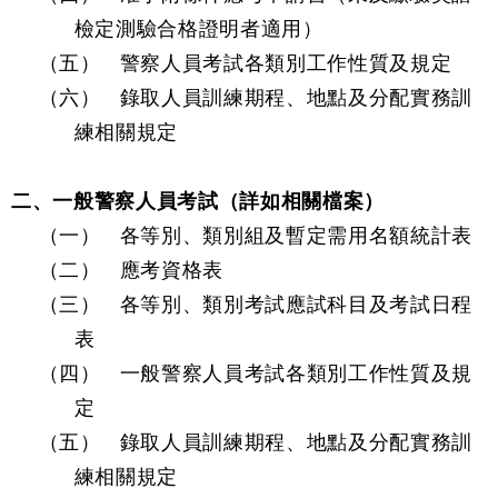
檢定測驗合格證明者適用）
（五）
警察人員考試各類別工作性質及規定
（六）
錄取人員訓練期程、地點及分配實務訓
練相關規定
二、一般警察人員考試（詳如相關檔案）
（一）
各等別、類別組及暫定需用名額統計表
（二）
應考資格表
（三）
各等別、類別考試應試科目及考試日程
表
（四）
一般警察人員考試各類別工作性質及規
定
（五）
錄取人員訓練期程、地點及分配實務訓
練相關規定