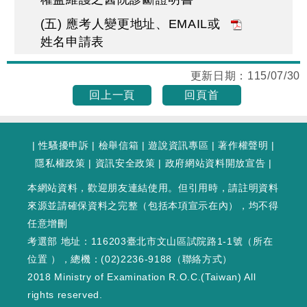
(五) 應考人變更地址、EMAIL或
姓名申請表
更新日期：
115/07/30
回上一頁
回頁首
|
性騷擾申訴
|
檢舉信箱
|
遊說資訊專區
|
著作權聲明
|
隱私權政策
|
資訊安全政策
|
政府網站資料開放宣告
|
本網站資料，歡迎朋友連結使用。但引用時，請註明資料
來源並請確保資料之完整（包括本項宣示在內），均不得
任意增刪
考選部 地址：116203臺北市文山區試院路1-1號（
所在
位置
），總機：(02)2236-9188（
聯絡方式
）
2018 Ministry of Examination R.O.C.(Taiwan) All
rights reserved.