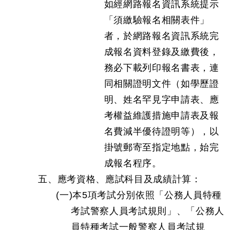
如經網路報名資訊系統提示
「須繳驗報名相關表件」
者，於網路報名資訊系統完
成報名資料登錄及繳費後，
務必下載列印報名書表，連
同相關證明文件（如學歷證
明、姓名罕見字申請表、應
考權益維護措施申請表及報
名費減半優待證明等），以
掛號郵寄至指定地點，始完
成報名程序。
五、應考資格、應試科目及成績計算：
(一)本5項考試分別依照「公務人員特種
考試警察人員考試規則」、「公務人
員特種考試一般警察人員考試規