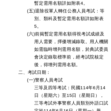
暫定需用名額詳如附表4。
(五)退除役軍人轉任公務人員考試：等
別、類科及暫定需用名額詳如附表
5。
(六)前揭暫定需用名額得視考試成績及
用人需要，擇優增減錄取。用人機關
如需臨時增列需用名額，於典試委員
會決定錄取標準前，經考試院核定
後，得增列需用名額。
二、考試日期：
(一)警察人員考試
三等及四等考試：民國114年6月14
日（星期六）至15日（星期日），
三等考試外事警察人員類別外語口試
定於114年6月16日（星期一）舉