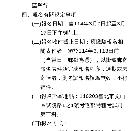
區舉行。
四、報名有關規定事項：
(一)報名日期：自114年3月7日起至3月
17日下午5時止。
(二)報名收件截止日期：應繳驗報名相
關表件者，須於114年3月18日前
（含當日，郵戳為憑），以掛號郵寄
報名表件始完成報名程序，逾期或未
寄達者，則考試報名視為無效，不得
補件。
(三)報名郵寄地點：116203臺北市文山
區試院路1之1號考選部特種考試司
第三科。
(四)報名方式：