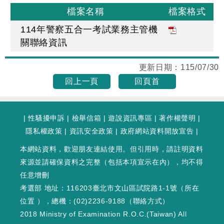
檔案名稱
檔案格式
114年警察五合一考試業務主管機
關聯絡資訊
更新日期：
115/07/30
回上一頁
回頁首
|
性騷擾申訴
|
檢舉信箱
|
遊說資訊專區
|
著作權聲明
|
隱私權政策
|
資訊安全政策
|
政府網站資料開放宣告
|
本網站資料，歡迎朋友連結使用。但引用時，請註明資料
來源並請確保資料之完整（包括本項宣示在內），均不得
任意增刪
考選部 地址：116203臺北市文山區試院路1-1號（
所在
位置
），總機：(02)2236-9188（
聯絡方式
）
2018 Ministry of Examination R.O.C.(Taiwan) All