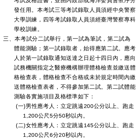
考試及格證書，並由內政部或海洋委員會依序分
發任用。本考試三等考試錄取人員須經中央警察
大學訓練，四等考試錄取人員須經臺灣警察專科
學校訓練。
三、本考試分二試舉行，第一試為筆試，第二試為
體能測驗；第一試錄取者，始得應第二試。應考
人於第一試錄取通知送達之日起十四日內，應向
試務機關指定之醫療機構辦理體格檢查並繳送體
格檢查表，體格檢查不合格或未於規定時間內繳
送體格檢查表者，不得參加第二試。第二試體能
測驗各實施項目及格標準如下：
(一)男性應考人：立定跳遠200公分以上、跑走
1,200公尺5分50秒以內。
(二)女性應考人：立定跳遠145公分以上、跑走
1,200公尺6分20秒以內。