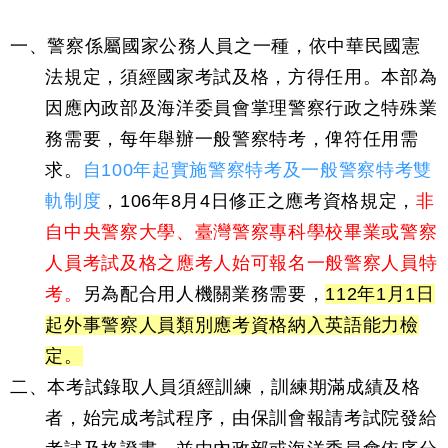
一、警察係屬國家公務人員之一種，依中華民國憲
法規定，須經國家考試及格，方得任用。本部為
因應內政部及海洋委員會掌理警察行政之特殊業
務需要，每年舉辦一般警察特考，俾符任用需
求。
自100年起實施警察特考及一般警察特考雙
軌制度
，106年8月4日修正之應考資格規定，
非
自中央警察大學、臺灣警察專科學校畢業或警察
人員考試及格之應考人始可報名一般警察人員特
考。
另為配合用人機關業務需要，
112年1月1日
起外事警察人員類別應考資格納入英語能力檢
定。
二、本考試錄取人員須經訓練，訓練期滿成績及格
者，始完成考試程序，由保訓會報請考試院發給