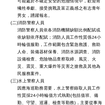
可能處於不確定安全的危險情境中，歡迎肯
犧牲奉獻、接受挑戰及富正義感之有志青年
男女，踴躍報名。
(二)消防警察人員
消防警察人員依各消防機關缺額比例配賦或
依缺額依序配賦；消防人員工作性質係24小
時輪值服勤，工作範圍包含緊急救護、救助
人命、裝備器材保養、消防水源調查、消防
設備檢查、危險物品查察取締、風災、火
災、震災、重大爆炸等災害之搶救及其他為
民服務案件。
(三)水上警察人員
因應海巡勤務需要，水上警察錄取人員工作
性質採24小時輪值方式執勤(包括值班、備
勤、守望、巡邏、檢查等勤務)，主要從事海