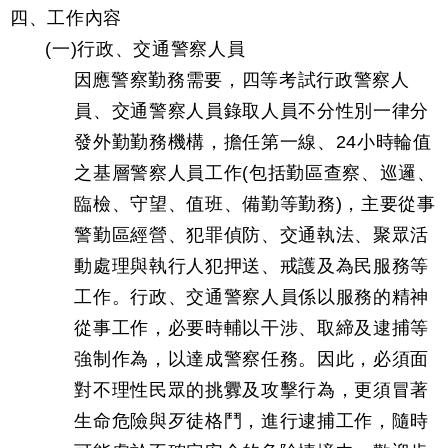
四、工作內容
(一)行政、交通警察人員
因應警察勤務需要，四等考試行政警察人
員、交通警察人員錄取人員不分性別一律分
發外勤勤務機構，擔任第一線、24小時輪值
之基層警察人員工作(包括勤區查察、巡邏、
臨檢、守望、值班、備勤等勤務)，主要從事
警勤區經營、犯罪偵防、交通執法、聚眾活
動處理與執行人犯押送、戒護及為民服務等
工作。行政、交通警察人員係以服務的精神
從事工作，必要時輔以干涉、取締及逮捕等
強制作為，以達成警察任務。因此，必須面
對不理性民眾的挑釁及攻擊行為，更須冒著
生命危險與歹徒格鬥，進行逮捕工作，隨時