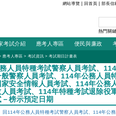
:::
|
|
網站導覽
回首頁
部長信
熱門關
家考試介紹
應考人專區
便民與廉政
>
應考人專區
>
考試資訊
>
考試期日計畫表
公務人員特種考試警察人員考試、11
一般警察人員考試、114年公務人員
國家安全情報人員考試、114年公務
政人員考試、114年特種考試退除役
試－榜示預定日期
回114年公務人員特種考試警察人員考試、114年公