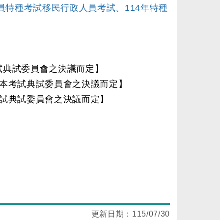
員特種考試移民行政人員考試、114年特種
試典試委員會之決議而定】
視本考試典試委員會之決議而定】
考試典試委員會之決議而定】
更新日期：
115/07/30