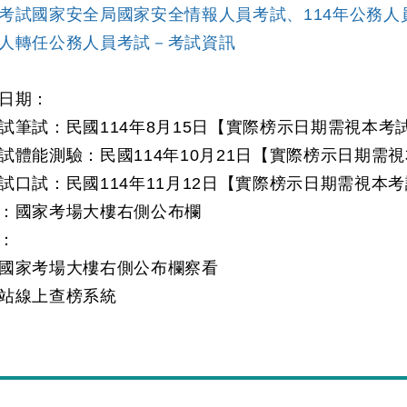
考試國家安全局國家安全情報人員考試、114年公務人
人轉任公務人員考試－考試資訊
日期：
筆試：民國114年8月15日【實際榜示日期需視本考
體能測驗：民國114年10月21日【實際榜示日期需
口試：民國114年11月12日【實際榜示日期需視本
：國家考場大樓右側公布欄
：
國家考場大樓右側公布欄察看
站線上查榜系統