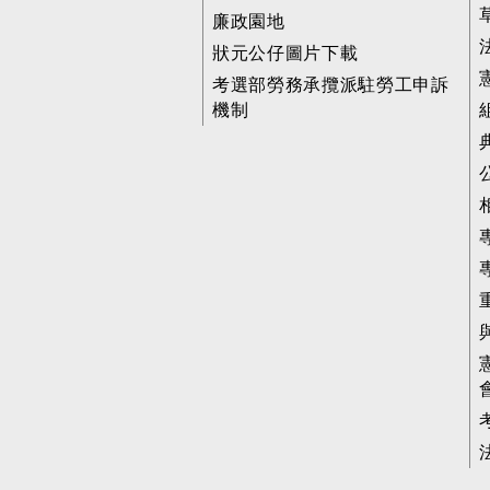
廉政園地
狀元公仔圖片下載
考選部勞務承攬派駐勞工申訴
機制