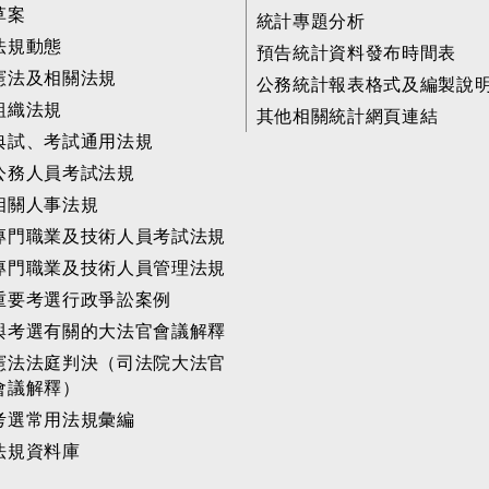
草案
統計專題分析
法規動態
預告統計資料發布時間表
憲法及相關法規
公務統計報表格式及編製說
組織法規
其他相關統計網頁連結
典試、考試通用法規
公務人員考試法規
相關人事法規
專門職業及技術人員考試法規
專門職業及技術人員管理法規
重要考選行政爭訟案例
與考選有關的大法官會議解釋
憲法法庭判決（司法院大法官
會議解釋）
考選常用法規彙編
法規資料庫