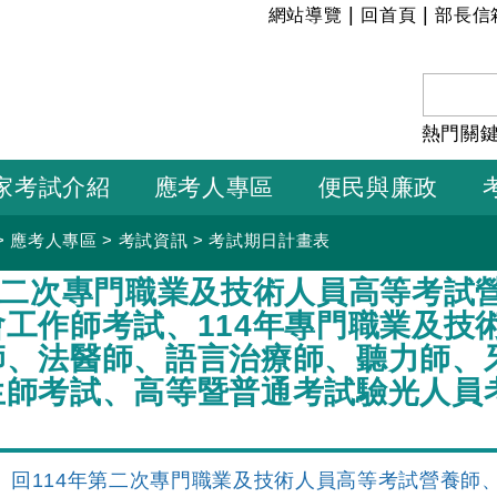
:::
|
|
網站導覽
回首頁
部長信
熱門關
家考試介紹
應考人專區
便民與廉政
>
應考人專區
>
考試資訊
>
考試期日計畫表
年第二次專門職業及技術人員高等考試
會工作師考試、114年專門職業及技
師、法醫師、語言治療師、聽力師、
生師考試、高等暨普通考試驗光人員
回114年第二次專門職業及技術人員高等考試營養師