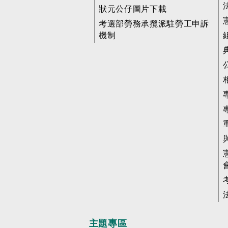
狀元公仔圖片下載
考選部勞務承攬派駐勞工申訴
機制
主題專區