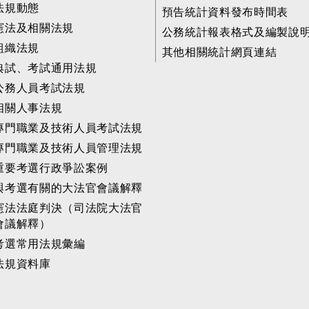
法規動態
預告統計資料發布時間表
憲法及相關法規
公務統計報表格式及編製說
組織法規
其他相關統計網頁連結
典試、考試通用法規
公務人員考試法規
相關人事法規
專門職業及技術人員考試法規
專門職業及技術人員管理法規
重要考選行政爭訟案例
與考選有關的大法官會議解釋
憲法法庭判決（司法院大法官
會議解釋）
考選常用法規彙編
法規資料庫