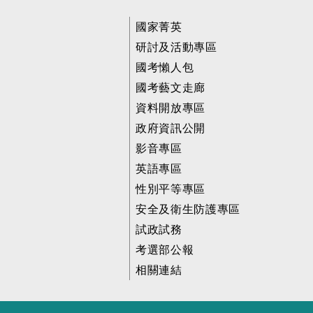
國家菁英
研討及活動專區
國考懶人包
國考藝文走廊
資料開放專區
政府資訊公開
影音專區
英語專區
性別平等專區
安全及衛生防護專區
試政試務
考選部公報
相關連結