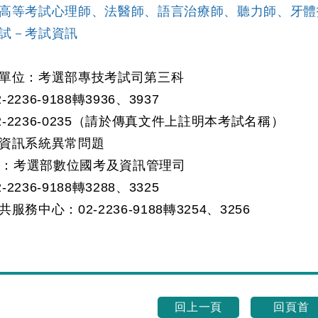
高等考試心理師、法醫師、語言治療師、聽力師、牙體
試－考試資訊
單位：考選部專技考試司第三科
36-9188轉3936、3937
2236-0235（請於傳真文件上註明本考試名稱）
資訊系統異常問題
考選部數位國考及資訊管理司
36-9188轉3288、3325
務中心：02-2236-9188轉3254、3256
回上一頁
回頁首