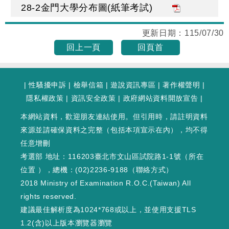
28-2金門大學分布圖(紙筆考試)
更新日期：
115/07/30
回上一頁
回頁首
|
性騷擾申訴
|
檢舉信箱
|
遊說資訊專區
|
著作權聲明
|
隱私權政策
|
資訊安全政策
|
政府網站資料開放宣告
|
本網站資料，歡迎朋友連結使用。但引用時，請註明資料
來源並請確保資料之完整（包括本項宣示在內），均不得
任意增刪
考選部 地址：116203臺北市文山區試院路1-1號（
所在
位置
），總機：(02)2236-9188（
聯絡方式
）
2018 Ministry of Examination R.O.C.(Taiwan) All
rights reserved.
建議最佳解析度為1024*768或以上，並使用支援TLS
1.2(含)以上版本瀏覽器瀏覽