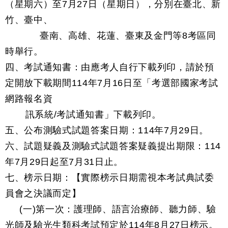
（星期六）至7月27日（星期日），分別在臺北、新
竹、臺中、
臺南、高雄、花蓮、臺東及金門等8考區同
時舉行。
四、考試通知書：由應考人自行下載列印，請於預
定開放下載期間114年7月16日至「考選部國家考試
網路報名資
訊系統/考試通知書」下載列印。
五、公布測驗式試題答案日期：114年7月29日。
六、試題疑義及測驗式試題答案疑義提出期限：114
年7月29日起至7月31日止。
七、榜示日期：【實際榜示日期需視本考試典試委
員會之決議而定】
(一)第一次：護理師、語言治療師、聽力師、驗
光師及驗光生類科考試預定於114年8月27日榜示。