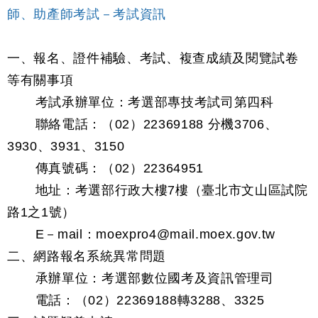
師、助產師考試－考試資訊
一、報名、證件補驗、考試、複查成績及閱覽試卷
等有關事項
考試承辦單位：考選部專技考試司第四科
聯絡電話：（02）22369188 分機3706、
3930、3931、3150
傳真號碼：（02）22364951
地址：考選部行政大樓7樓（臺北市文山區試院
路1之1號）
E－mail：moexpro4@mail.moex.gov.tw
二、網路報名系統異常問題
承辦單位：考選部數位國考及資訊管理司
電話：（02）22369188轉3288、3325