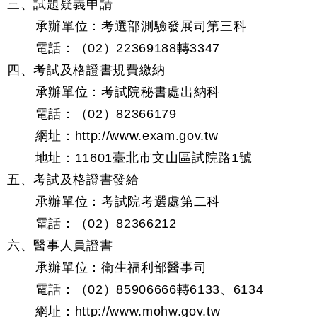
三、試題疑義申請
承辦單位：考選部測驗發展司第三科
電話：（02）22369188轉3347
四、考試及格證書規費繳納
承辦單位：考試院秘書處出納科
電話：（02）82366179
網址：http://www.exam.gov.tw
地址：11601臺北市文山區試院路1號
五、考試及格證書發給
承辦單位：考試院考選處第二科
電話：（02）82366212
六、醫事人員證書
承辦單位：衛生福利部醫事司
電話：（02）85906666轉6133、6134
網址：http://www.mohw.gov.tw