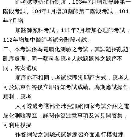
師考試雙軌併行制度，103年7月增加藥師第一
階段考試、104年1月增加藥師第二階段考試，104
年7月增
加醫師類科考試，111年7月增加心理師考試，
112年增加中醫師考試分階段考試。
二、本考試係為電腦化測驗之考試，其試題採亂題
亂序處理，同一類科各應考人試題題幹之題序不
同，答案選項
順序亦不相同；考試採即測即評方式，應考人
可於結束作答後立即得知考試成績。為期應試操作
順利，應考
人可透過考選部全球資訊網國家考試介紹之電
腦化測驗專區，詳閱作答注意事項及常見問答集，
可利用模擬
作答網站之測驗式試題練習介面進行模擬練