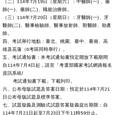
（二）114年7月19日（星期六）：中醫師(一) 、藥
師(一)、藥師(二)、職能治療師。
（三）114年7月20日（星期日）：牙醫師(一)、牙
醫師(二)、醫事檢驗師、醫事放射師、獸醫師、助產
師。
四、考試舉行地點：臺北、桃園、臺中、臺南、高
雄及花蓮（6考區同時舉行）。
五、考試通知書：本考試通知書預定開放下載期間
自114年7月4日起，請至「考選部國家考試網路報名
資訊系統/
考試通知書下載」下載列印。
六、公布母版試題及答案日期：預定於114年7月21
日公布母版試題及標準答案。
七、試題疑義及測驗式試題答案疑義提出期限：自
114年7月21日起至7月23日下午11時59分止。