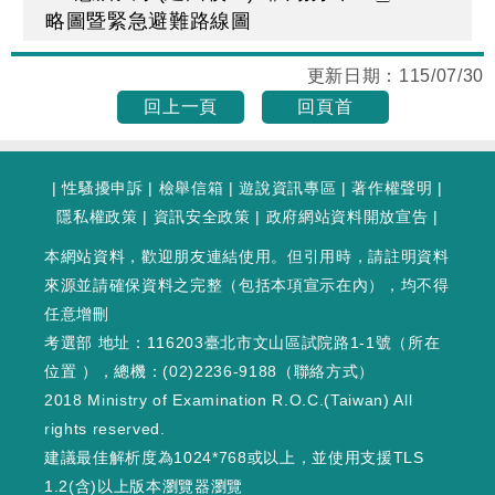
略圖暨緊急避難路線圖
更新日期：
115/07/30
回上一頁
回頁首
|
性騷擾申訴
|
檢舉信箱
|
遊說資訊專區
|
著作權聲明
|
隱私權政策
|
資訊安全政策
|
政府網站資料開放宣告
|
本網站資料，歡迎朋友連結使用。但引用時，請註明資料
來源並請確保資料之完整（包括本項宣示在內），均不得
任意增刪
考選部 地址：116203臺北市文山區試院路1-1號（
所在
位置
），總機：(02)2236-9188（
聯絡方式
）
2018 Ministry of Examination R.O.C.(Taiwan) All
rights reserved.
建議最佳解析度為1024*768或以上，並使用支援TLS
1.2(含)以上版本瀏覽器瀏覽