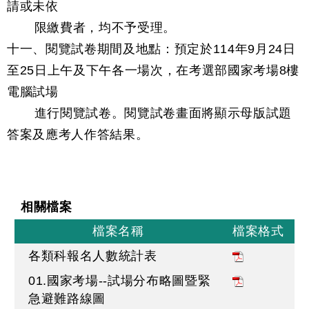
請或未依
限繳費者，均不予受理。
十一、閱覽試卷期間及地點：預定於114年9月24日
至25日上午及下午各一場次，在考選部國家考場8樓
電腦試場
進行閱覽試卷。閱覽試卷畫面將顯示母版試題
答案及應考人作答結果。
相關檔案
檔案名稱
檔案格式
各類科報名人數統計表
01.國家考場--試場分布略圖暨緊
急避難路線圖