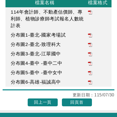
檔案名稱
檔案格式
114年會計師、不動產估價師、專
利師、植物診療師考試報名人數統
計表
分布圖1-臺北-國家考場試
分布圖2-臺北-致理科大
分布圖3-臺北-江翠國中
分布圖4-臺中 -臺中二中
分布圖5-臺中 -臺中女中
分布圖6-高雄-福誠高中
更新日期：
115/07/30
回上一頁
回頁首