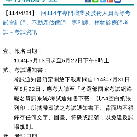
【114/4/24】
回114年專門職業及技術人員高等考
試會計師、不動產估價師、專利師、植物診療師考
試－考試資訊
壹、報名日期：
114年5月13日起至5月22日下午5時止。
貳、考試通知書：
考試通知書預定開放下載期間自114年7月31日
至8月22日，應考人請至「考選部國家考試網路
報名資訊系統/考試通知書下載」以A4空白紙張
列印，所攜帶應試之考試通知書正、背面均不得
錄存任何文字、圖畫、符碼或記號，以免違反試
場規則。
參、考試日期：