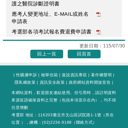
護之醫院診斷證明書
應考人變更地址、E-MAIL或姓名
申請表
考選部各項考試報名費退費申請書
更新日期：
115/07/30
回上一頁
回頁首
|
性騷擾申訴
|
檢舉信箱
|
遊說資訊專區
|
著作權聲明
|
隱私權政策
|
資訊安全政策
|
政府網站資料開放宣告
|
本網站資料，歡迎朋友連結使用。但引用時，請註明資料
來源並請確保資料之完整（包括本項宣示在內），均不得
任意增刪
考選部 地址：116203臺北市文山區試院路1-1號（
所在
位置
），總機：(02)2236-9188（
聯絡方式
）