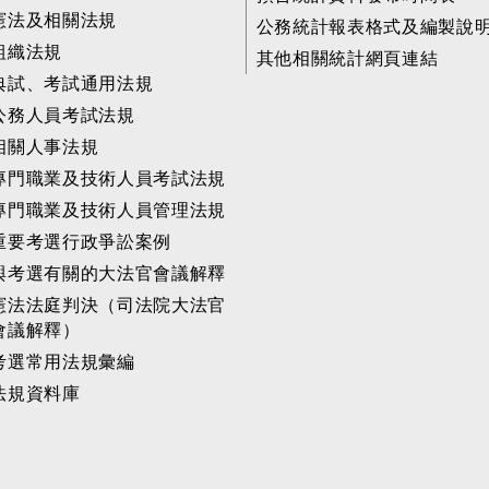
憲法及相關法規
公務統計報表格式及編製說
組織法規
其他相關統計網頁連結
典試、考試通用法規
公務人員考試法規
相關人事法規
專門職業及技術人員考試法規
專門職業及技術人員管理法規
重要考選行政爭訟案例
與考選有關的大法官會議解釋
憲法法庭判決（司法院大法官
會議解釋）
考選常用法規彙編
法規資料庫