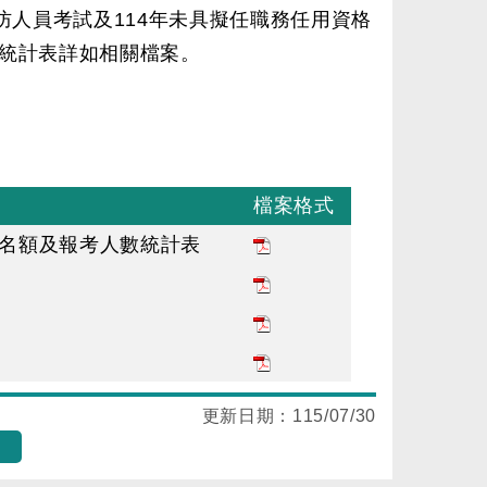
防人員考試及114年未具擬任職務任用資格
統計表詳如相關檔案。
檔案格式
用名額及報考人數統計表
更新日期：
115/07/30