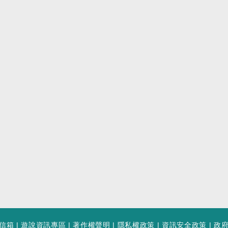
信箱
|
遊說資訊專區
|
著作權聲明
|
隱私權政策
|
資訊安全政策
|
政