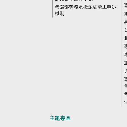
考選部勞務承攬派駐勞工申訴
機制
主題專區