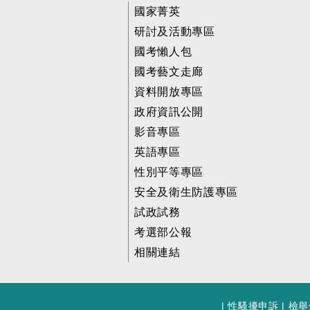
國家菁英
研討及活動專區
國考懶人包
國考藝文走廊
資料開放專區
政府資訊公開
影音專區
英語專區
性別平等專區
安全及衛生防護專區
試政試務
考選部公報
相關連結
|
性騷擾申訴
|
檢舉