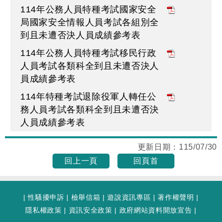
114年公務人員特種考試國家安全
局國家安全情報人員考試各組別全
到且未遭否決人員成績參考表
114年公務人員特種考試移民行政
人員考試各類科全到且未遭否決人
員成績參考表
114年特種考試退除役軍人轉任公
務人員考試各類科全到且未遭否決
人員成績參考表
更新日期：
115/07/30
回上一頁
回頁首
|
性騷擾申訴
|
檢舉信箱
|
遊說資訊專區
|
著作權聲明
|
隱私權政策
|
資訊安全政策
|
政府網站資料開放宣告
|