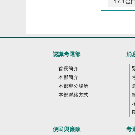
17-1
認識考選部
消
首長簡介
本部簡介
本部辦公場所
本部聯絡方式
便民與廉政
考