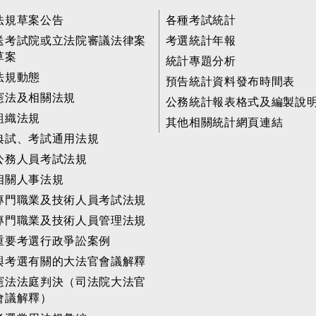
法規草案公告
各種考試統計
送考試院或立法院審議法律案
考選統計年報
草案
統計專題分析
法規動態
預告統計資料發布時間表
憲法及相關法規
公務統計報表格式及編製說
組織法規
其他相關統計網頁連結
典試、考試通用法規
公務人員考試法規
相關人事法規
專門職業及技術人員考試法規
專門職業及技術人員管理法規
重要考選行政爭訟案例
與考選有關的大法官會議解釋
憲法法庭判決（司法院大法官
會議解釋）