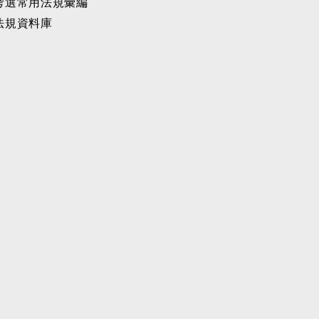
考選常用法規彙編
法規資料庫