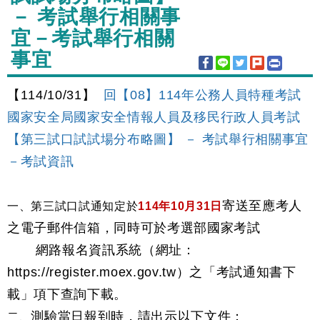
－ 考試舉行相關事
宜－考試舉行相關
事宜
【114/10/31】
回【08】114年公務人員特種考試
國家安全局國家安全情報人員及移民行政人員考試
【第三試口試試場分布略圖】 － 考試舉行相關事宜
－考試資訊
寄送至應考人
一、第三試口試通知定於
114
年10月31日
之電子郵件信箱，同時可於考選部國家考試
網路報名資訊系統（網址：
https://register.moex.gov.tw）之「考試通知書下
載」項下查詢下載。
測驗當日報到時，請出示以下文件：
二、