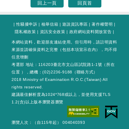
回上一頁
回頁首
|
性騷擾申訴
|
檢舉信箱
|
遊說資訊專區
|
著作權聲明
|
隱私權政策
|
資訊安全政策
|
政府網站資料開放宣告
|
本網站資料，歡迎朋友連結使用。但引用時，請註明資料
來源並請確保資料之完整（包括本項宣示在內），均不得
任意增刪
考選部 地址：116203臺北市文山區試院路1-1號（
所在
位置
），總機：(02)2236-9188（
聯絡方式
）
2018 Ministry of Examination R.O.C.(Taiwan) All
rights reserved.
建議最佳解析度為1024*768或以上，並使用支援TLS
1.2(含)以上版本瀏覽器瀏覽
瀏覽人次：（自115年起） 004040393
WEB2 : 324