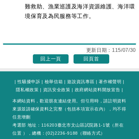
難救助、漁業巡護及海洋資源維護、海洋環
境保育及為民服務等工作。
更新日期：
115/07/30
回上一頁
回頁首
|
性騷擾申訴
|
檢舉信箱
|
遊說資訊專區
|
著作權聲明
|
隱私權政策
|
資訊安全政策
|
政府網站資料開放宣告
|
本網站資料，歡迎朋友連結使用。但引用時，請註明資料
來源並請確保資料之完整（包括本項宣示在內），均不得
任意增刪
考選部 地址：116203臺北市文山區試院路1-1號（
所在
位置
），總機：(02)2236-9188（
聯絡方式
）