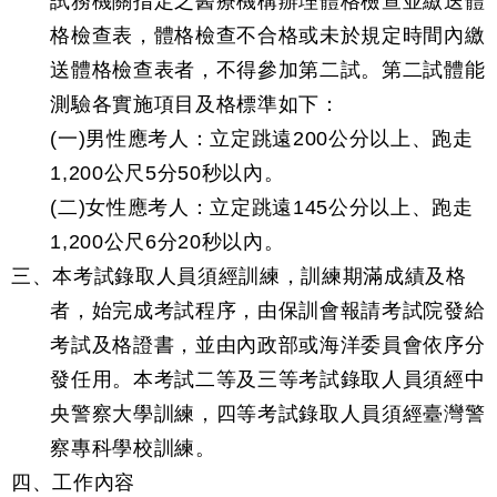
試務機關指定之醫療機構辦理體格檢查並繳送體
格檢查表，體格檢查不合格或未於規定時間內繳
送體格檢查表者，不得參加第二試。第二試體能
測驗各實施項目及格標準如下：
(一)男性應考人：立定跳遠200公分以上、跑走
1,200公尺5分50秒以內。
(二)女性應考人：立定跳遠145公分以上、跑走
1,200公尺6分20秒以內。
三、本考試錄取人員須經訓練，訓練期滿成績及格
者，始完成考試程序，由保訓會報請考試院發給
考試及格證書，並由內政部或海洋委員會依序分
發任用。本考試二等及三等考試錄取人員須經中
央警察大學訓練，四等考試錄取人員須經臺灣警
察專科學校訓練。
四、工作內容