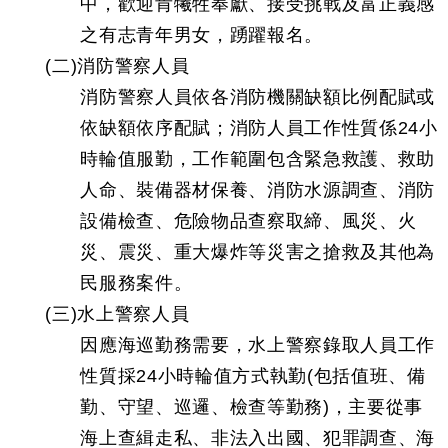
中，歡迎肯犧牲奉獻、接受挑戰及富正義感
之有志青年男女，踴躍報名。
(二)消防警察人員
消防警察人員依各消防機關缺額比例配賦或
依缺額依序配賦；消防人員工作性質係24小
時輪值服勤，工作範圍包含緊急救護、救助
人命、裝備器材保養、消防水源調查、消防
設備檢查、危險物品查察取締、風災、火
災、震災、重大爆炸等災害之搶救及其他為
民服務案件。
(三)水上警察人員
因應海巡勤務需要，水上警察錄取人員工作
性質採24小時輪值方式執勤(包括值班、備
勤、守望、巡邏、檢查等勤務)，主要從事
海上查緝走私、非法入出國、犯罪調查、海