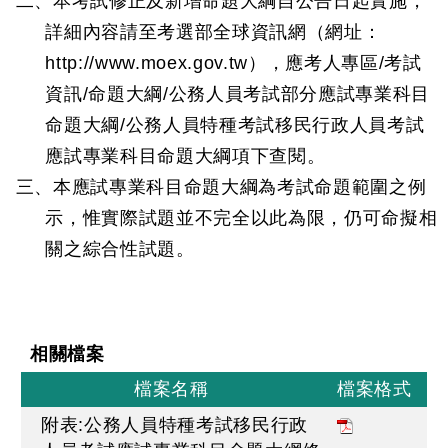
二、本考試修正及新增命題大綱自公告日起實施，
詳細內容請至考選部全球資訊網（網址：
http://www.moex.gov.tw），應考人專區/考試
資訊/命題大綱/公務人員考試部分應試專業科目
命題大綱/公務人員特種考試移民行政人員考試
應試專業科目命題大綱項下查閱。
三、本應試專業科目命題大綱為考試命題範圍之例
示，惟實際試題並不完全以此為限，仍可命擬相
關之綜合性試題。
相關檔案
檔案名稱
檔案格式
附表:公務人員特種考試移民行政