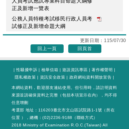
人員考試應試專業科目命題大綱修
正及新增一覽表
公務人員特種考試移民行政人員考
試修正及新增命題大綱
更新日期：
115/07/30
回上一頁
回頁首
|
性騷擾申訴
|
檢舉信箱
|
遊說資訊專區
|
著作權聲明
|
隱私權政策
|
資訊安全政策
|
政府網站資料開放宣告
|
本網站資料，歡迎朋友連結使用。但引用時，請註明資料
來源並請確保資料之完整（包括本項宣示在內），均不得
任意增刪
考選部 地址：116203臺北市文山區試院路1-1號（
所在
位置
），總機：(02)2236-9188（
聯絡方式
）
2018 Ministry of Examination R.O.C.(Taiwan) All