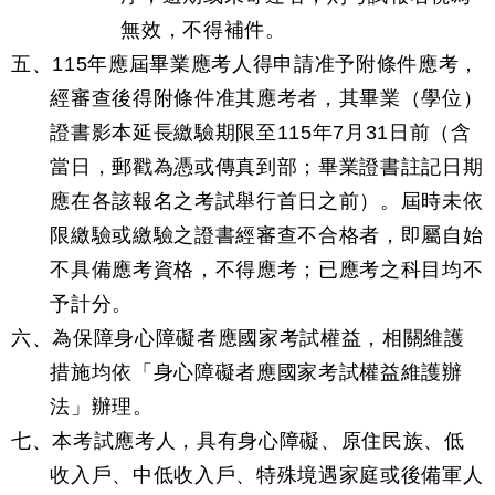
無效，不得補件。
五、115年應屆畢業應考人得申請准予附條件應考，
經審查後得附條件准其應考者，其畢業（學位）
證書影本延長繳驗期限至115年7月31日前（含
當日，郵戳為憑或傳真到部；畢業證書註記日期
應在各該報名之考試舉行首日之前）。屆時未依
限繳驗或繳驗之證書經審查不合格者，即屬自始
不具備應考資格，不得應考；已應考之科目均不
予計分。
六、為保障身心障礙者應國家考試權益，相關維護
措施均依「身心障礙者應國家考試權益維護辦
法」辦理。
七、本考試應考人，具有身心障礙、原住民族、低
收入戶、中低收入戶、特殊境遇家庭或後備軍人