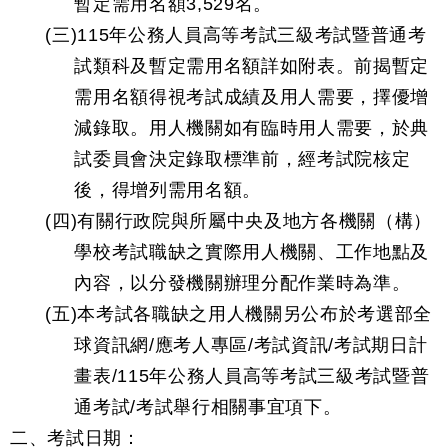
暫定需用名額3,529名。
(三)115年公務人員高等考試三級考試暨普通考
試類科及暫定需用名額詳如附表。前揭暫定
需用名額得視考試成績及用人需要，擇優增
減錄取。用人機關如有臨時用人需要，於典
試委員會決定錄取標準前，經考試院核定
後，得增列需用名額。
(四)有關行政院與所屬中央及地方各機關（構）
學校考試職缺之實際用人機關、工作地點及
內容，以分發機關辦理分配作業時為準。
(五)本考試各職缺之用人機關另公布於考選部全
球資訊網/應考人專區/考試資訊/考試期日計
畫表/115年公務人員高等考試三級考試暨普
通考試/考試舉行相關事宜項下。
二、考試日期：