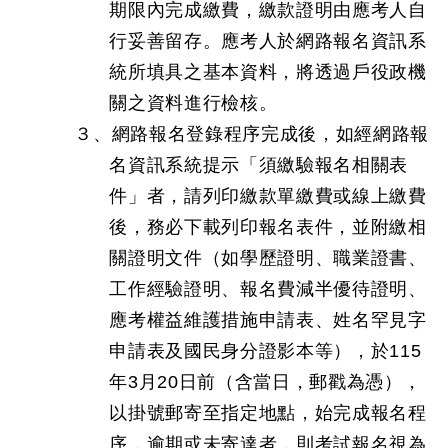
期限內完成繳費，繳款證明由應考人自
行妥善留存。應考人於網路報名資訊系
統所填具之基本資料，將透過戶役政機
關之資料進行檢核。
３、網路報名登錄程序完成後，如經網路報
名資訊系統提示「須繳驗報名相關表
件」者，請列印繳款單繳費或線上繳費
後，務必下載列印報名表件，並附繳相
關證明文件（如學歷證明、職業證書、
工作經驗證明、報名費減半優待證明、
應考權益維護措施申請表、姓名罕見字
申請表及國民身分證影本等），於115
年3月20日前（含當日，郵戳為憑），
以掛號郵寄至指定地點，始完成報名程
序，逾期或未寄達者，則考試報名視為