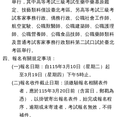
舉行，其中高等考試三級考試生藥中藥基原鑑
定、技藝類科僅設臺北考區。另高等考試三級考
試客家事務行政、僑務行政、公職社會工作師、
航空駕駛、公職獸醫師、公職建築師、公職護理
師、公職營養師、公職食品技師、公職藥師類科
及普通考試客家事務行政類科第二試口試於臺北
考區舉行。
四、報名有關規定事項：
(一)報名日期：自115年3月10日（星期二）起
至3月19日（星期四）下午5時止。
(二)報名收件截止日期：須繳驗報名相關表件
者，應於115年3月20日前（含當日，郵戳為
憑），以掛號寄出報名表件，始完成報名程
序，逾期或未寄達者，考試報名無效，不得
補件。