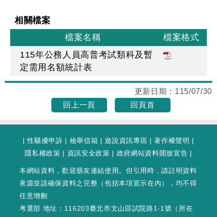
相關檔案
檔案名稱
檔案格式
115年公務人員高普考試類科及暫
定需用名額統計表
更新日期：
115/07/30
回上一頁
回頁首
|
性騷擾申訴
|
檢舉信箱
|
遊說資訊專區
|
著作權聲明
|
隱私權政策
|
資訊安全政策
|
政府網站資料開放宣告
|
本網站資料，歡迎朋友連結使用。但引用時，請註明資料
來源並請確保資料之完整（包括本項宣示在內），均不得
任意增刪
考選部 地址：116203臺北市文山區試院路1-1號（
所在