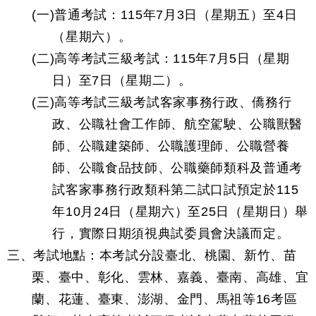
(一)普通考試：115年7月3日（星期五）至4日
（星期六）。
(二)高等考試三級考試：115年7月5日（星期
日）至7日（星期二）。
(三)高等考試三級考試客家事務行政、僑務行
政、公職社會工作師、航空駕駛、公職獸醫
師、公職建築師、公職護理師、公職營養
師、公職食品技師、公職藥師類科及普通考
試客家事務行政類科第二試口試預定於115
年10月24日（星期六）至25日（星期日）舉
行，實際日期須視典試委員會決議而定。
三、考試地點：本考試分設臺北、桃園、新竹、苗
栗、臺中、彰化、雲林、嘉義、臺南、高雄、宜
蘭、花蓮、臺東、澎湖、金門、馬祖等16考區