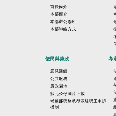
首長簡介
本部簡介
本部辦公場所
本部聯絡方式
便民與廉政
考
意見回饋
公共服務
廉政園地
狀元公仔圖片下載
考選部勞務承攬派駐勞工申訴
機制