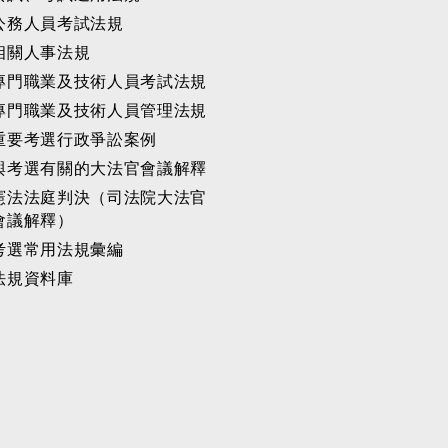
公務人員考試法規
相關人事法規
專門職業及技術人員考試法規
專門職業及技術人員管理法規
重要考選行政爭訟案例
與考選有關的大法官會議解釋
憲法法庭判決（司法院大法官
會議解釋）
考選常用法規彙編
法規資料庫