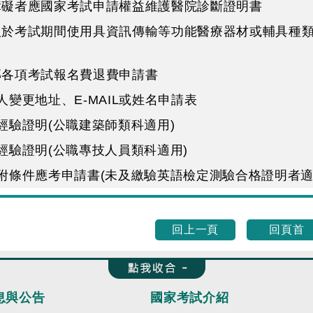
心障礙者應國家考試申請權益維護醫院診斷證明書
考人於考試期間使用具資訊傳輸等功能醫療器材或輔具種
部各項考試報名費退費申請書
考人變更地址、E-MAIL或姓名申請表
程經驗證明(公職建築師類科適用)
作經驗證明(公職專技人員類科適用)
予附條件應考申請書(未及繳驗英語檢定測驗合格證明者適
回上一頁
回頁首
收合 FatFooter
息與公告
國家考試介紹