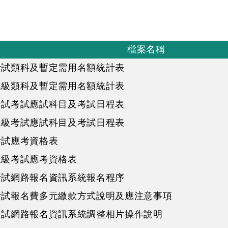
檔案名稱
考試類科及暫定需用名額統計表
三級類科及暫定需用名額統計表
考試考試應試科目及考試日程表
三級考試應試科目及考試日程表
考試應考資格表
三級考試應考資格表
考試網路報名資訊系統報名程序
家考試報名費多元繳款方式說明及應注意事項
家考試網路報名資訊系統調整相片操作說明