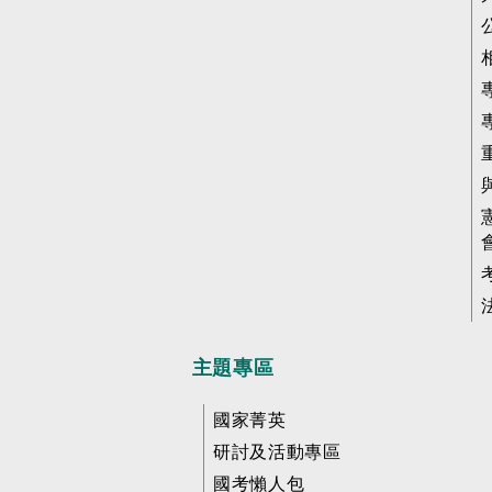
主題專區
國家菁英
研討及活動專區
國考懶人包