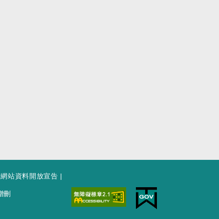
府網站資料開放宣告
|
增刪