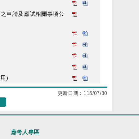
類之申請及應試相關事項公
用)
更新日期：
115/07/30
應考人專區