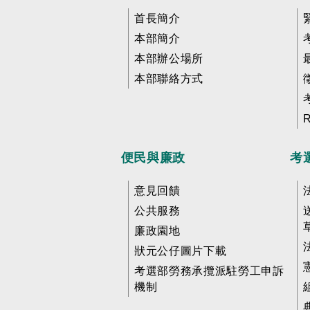
首長簡介
本部簡介
本部辦公場所
本部聯絡方式
便民與廉政
考
意見回饋
公共服務
廉政園地
狀元公仔圖片下載
考選部勞務承攬派駐勞工申訴
機制