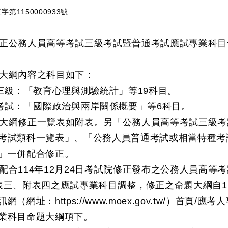
第1150000933號
正公務人員高等考試三級考試暨普通考試應試專業科目
大綱內容之科目如下：
考三級：「教育心理與測驗統計」等19科目。
通考試：「國際政治與兩岸關係概要」等6科目。
大綱修正一覽表如附表。另「公務人員高等考試三級考
考試類科一覽表」、「公務人員普通考試或相當特種考
」一併配合修正。
配合114年12月24日考試院修正發布之公務人員高等
表三、附表四之應試專業科目調整，修正之命題大綱自1
網（網址：https://www.moex.gov.tw/）首頁
業科目命題大綱項下。