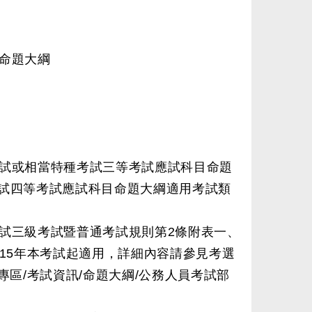
命題大綱
試或相當特種考試三等考試應試科目命題
試四等考試應試科目命題大綱適用考試類
考試三級考試暨普通考試規則第2條附表一、
15年本考試起適用，詳細內容請參見考選
/應考人專區/考試資訊/命題大綱/公務人員考試部