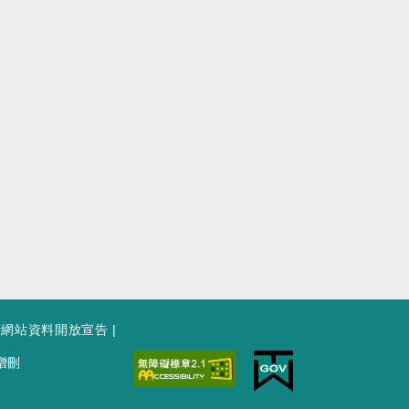
府網站資料開放宣告
|
增刪