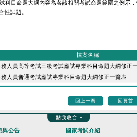
試科目命題大綱內容為各該相關考試命題範圍之例示，
合性試題。
檔案名稱
公務人員高等考試三級考試應試專業科目命題大綱修正
公務人員普通考試應試專業科目命題大綱修正一覽表
回上一頁
回頁首
收合 FatFooter
息與公告
國家考試介紹