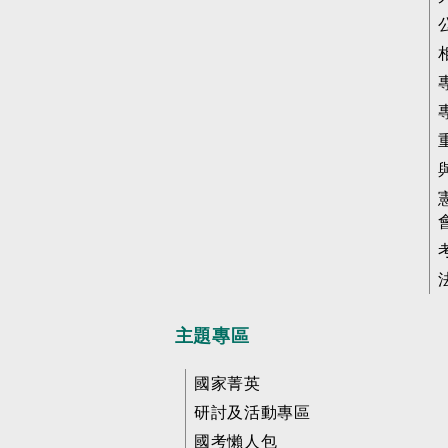
主題專區
國家菁英
研討及活動專區
國考懶人包