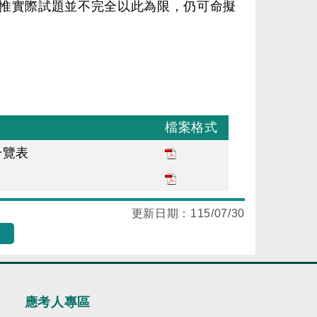
惟實際試題並不完全以此為限，仍可命擬
檔案格式
一覽表
更新日期：
115/07/30
應考人專區