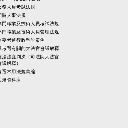
公務人員考試法規
相關人事法規
專門職業及技術人員考試法規
專門職業及技術人員管理法規
重要考選行政爭訟案例
與考選有關的大法官會議解釋
憲法法庭判決（司法院大法官
會議解釋）
考選常用法規彙編
法規資料庫