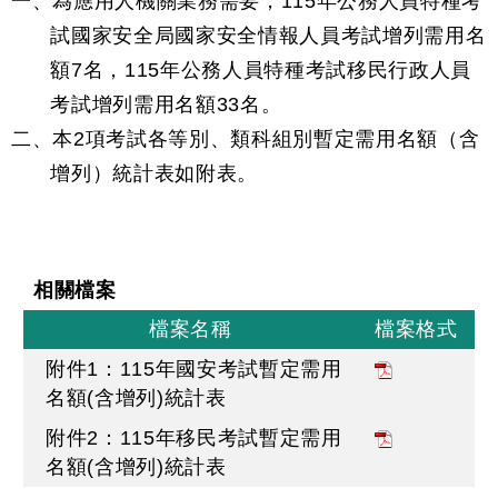
一、為應用人機關業務需要，115年公務人員特種考
試國家安全局國家安全情報人員考試增列需用名
額7名，115年公務人員特種考試移民行政人員
考試增列需用名額33名。
二、本2項考試各等別、類科組別暫定需用名額（含
增列）統計表如附表。
相關檔案
檔案名稱
檔案格式
附件1：115年國安考試暫定需用
名額(含增列)統計表
附件2：115年移民考試暫定需用
名額(含增列)統計表