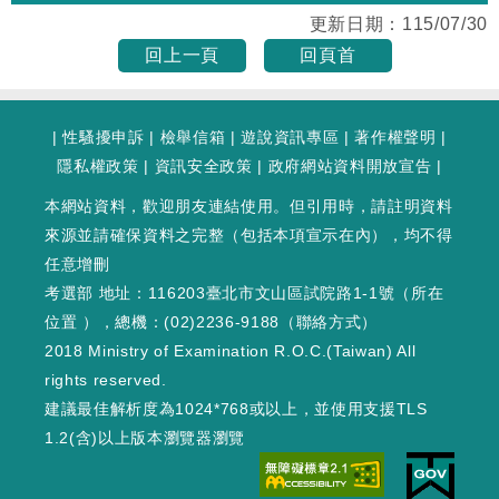
更新日期：
115/07/30
回上一頁
回頁首
|
性騷擾申訴
|
檢舉信箱
|
遊說資訊專區
|
著作權聲明
|
隱私權政策
|
資訊安全政策
|
政府網站資料開放宣告
|
本網站資料，歡迎朋友連結使用。但引用時，請註明資料
來源並請確保資料之完整（包括本項宣示在內），均不得
任意增刪
考選部 地址：116203臺北市文山區試院路1-1號（
所在
位置
），總機：(02)2236-9188（
聯絡方式
）
2018 Ministry of Examination R.O.C.(Taiwan) All
rights reserved.
建議最佳解析度為1024*768或以上，並使用支援TLS
1.2(含)以上版本瀏覽器瀏覽