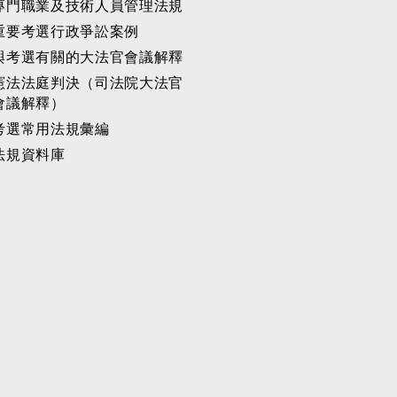
專門職業及技術人員管理法規
重要考選行政爭訟案例
與考選有關的大法官會議解釋
憲法法庭判決（司法院大法官
會議解釋）
考選常用法規彙編
法規資料庫