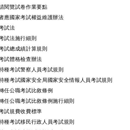
請閱覽試卷作業要點
者應國家考試權益維護辦法
考試法
考試法施行細則
考試總成績計算規則
考試體格檢查辦法
特種考試警察人員考試規則
特種考試國家安全局國家安全情報人員考試規則
轉任公職考試比敘條例
轉任公職考試比敘條例施行細則
考試規費收費標準
特種考試移民行政人員考試規則