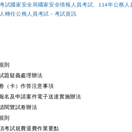
考試國家安全局國家安全情報人員考試、114年公務人
人轉任公務人員考試－考試資訊
規則
試題疑義處理辦法
卷（卡）作答注意事項
報名及申請案件電子送達實施辦法
請閱覽試卷辦法
規則
項考試規費退費作業要點