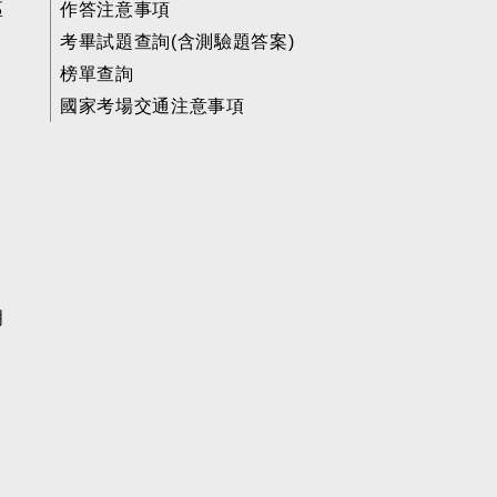
區
作答注意事項
考畢試題查詢(含測驗題答案)
榜單查詢
國家考場交通注意事項
明