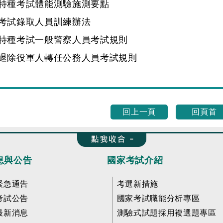
特種考試體能測驗施測要點
考試錄取人員訓練辦法
特種考試一般警察人員考試規則
退除役軍人轉任公務人員考試規則
回上一頁
回頁首
收合 FatFooter
息與公告
國家考試介紹
緊急通告
考選新措施
考試公告
國家考試職能分析專區
最新消息
測驗式試題採用複選題專區