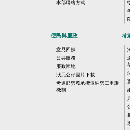
本部聯絡方式
便民與廉政
考
意見回饋
公共服務
廉政園地
狀元公仔圖片下載
考選部勞務承攬派駐勞工申訴
機制