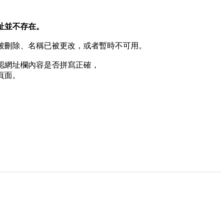
址並不存在。
被刪除、名稱已被更改，或者暫時不可用。
認網址欄內容是否拼寫正確，
頁面。